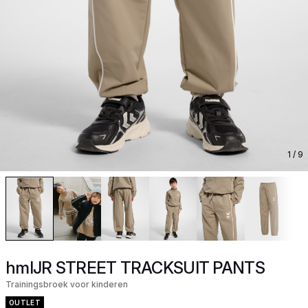
1
/ 9
hmlJR STREET TRACKSUIT PANTS
Trainingsbroek voor kinderen
OUTLET