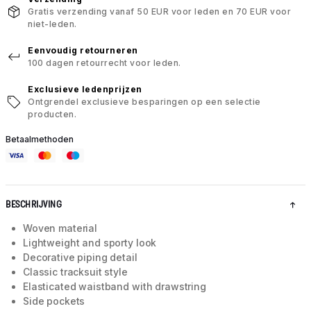
Gratis verzending vanaf 50 EUR voor leden en 70 EUR voor
niet-leden.
Eenvoudig retourneren
100 dagen retourrecht voor leden.
Exclusieve ledenprijzen
Ontgrendel exclusieve besparingen op een selectie
producten.
Betaalmethoden
BESCHRIJVING
Woven material
Lightweight and sporty look
Decorative piping detail
Classic tracksuit style
Elasticated waistband with drawstring
Side pockets