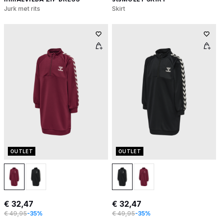
Jurk met rits
Skirt
OUTLET
OUTLET
€ 32,47
€ 32,47
€ 49,95
-35%
€ 49,95
-35%