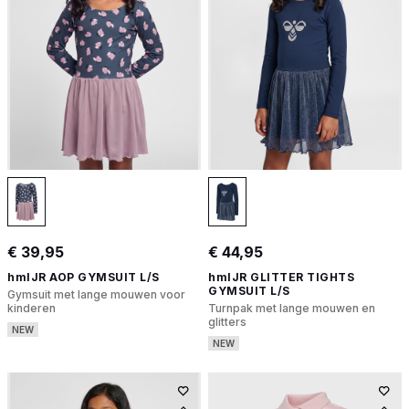
€ 39,95
€ 44,95
hmlJR AOP GYMSUIT L/S
hmlJR GLITTER TIGHTS
GYMSUIT L/S
Gymsuit met lange mouwen voor
kinderen
Turnpak met lange mouwen en
glitters
NEW
NEW