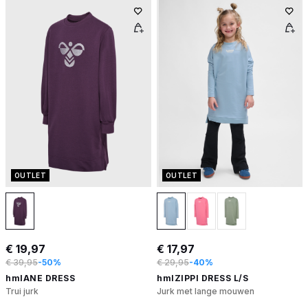
OUTLET
OUTLET
€ 19,97
€ 17,97
€ 39,95
-50%
€ 29,95
-40%
hmlANE DRESS
hmlZIPPI DRESS L/S
Trui jurk
Jurk met lange mouwen