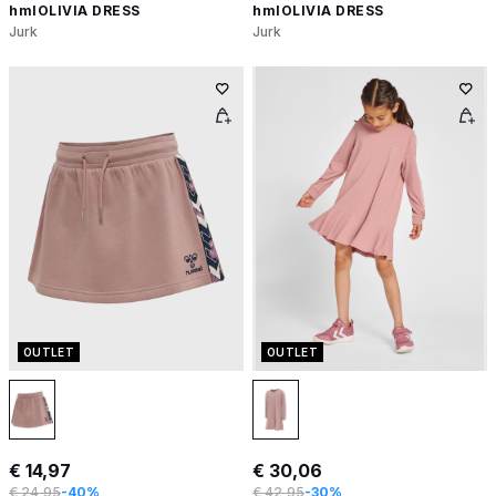
hmlOLIVIA DRESS
hmlOLIVIA DRESS
Jurk
Jurk
OUTLET
OUTLET
€ 14,97
€ 30,06
€ 24,95
-40%
€ 42,95
-30%