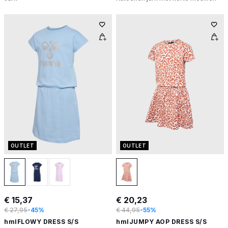
OUTLET
OUTLET
€ 15,37
€ 20,23
€ 27,95
-45%
€ 44,95
-55%
hmlFLOWY DRESS S/S
hmlJUMPY AOP DRESS S/S