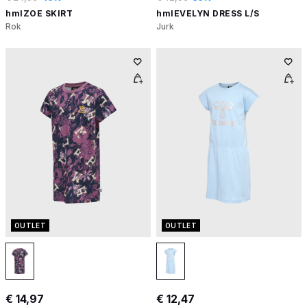
hmlZOE SKIRT
hmlEVELYN DRESS L/S
Rok
Jurk
OUTLET
OUTLET
€ 14,97
€ 12,47