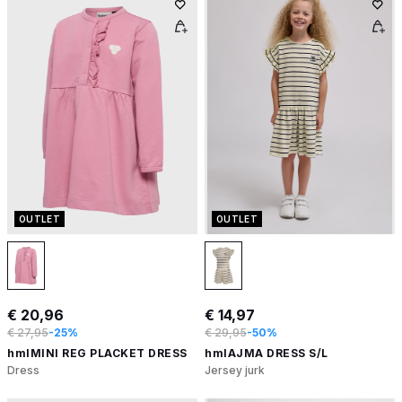
OUTLET
OUTLET
€ 20,96
€ 14,97
€ 27,95
-25%
€ 29,95
-50%
hmlMINI REG PLACKET DRESS
hmlAJMA DRESS S/L
Dress
Jersey jurk