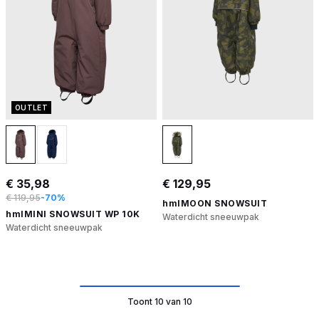
OUTLET
€ 35,98
€ 129,95
€ 119,95
-70%
hmlMOON SNOWSUIT
hmlMINI SNOWSUIT WP 10K
Waterdicht sneeuwpak
Waterdicht sneeuwpak
Toont 10 van 10