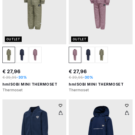
OUTLET
OUTLET
€ 27,96
€ 27,96
€ 39,95
-30%
€ 39,95
-30%
hmlSOBI MINI THERMOSET
hmlSOBI MINI THERMOSET
Thermoset
Thermoset