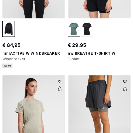
€ 84,95
€ 29,95
hmlACTIVE W WINDBREAKER
nwlBREATHE T-SHIRT W
Windbreaker
T-shirt
NEW