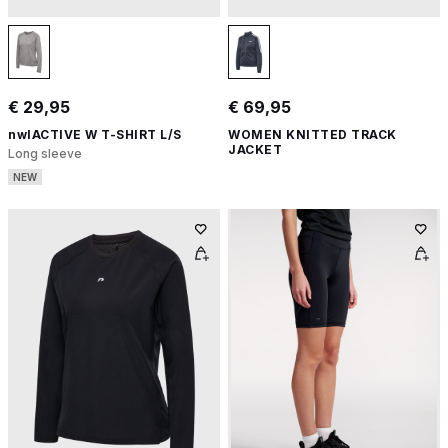
€ 29,95
€ 69,95
nwlACTIVE W T-SHIRT L/S
WOMEN KNITTED TRACK
JACKET
Long sleeve
NEW