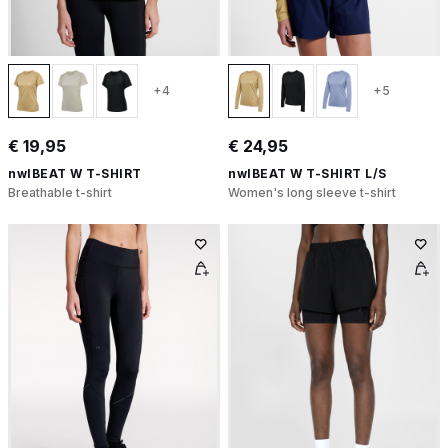
+4
+5
€ 19,95
€ 24,95
nwlBEAT W T-SHIRT
nwlBEAT W T-SHIRT L/S
Breathable t-shirt
Women's long sleeve t-shirt