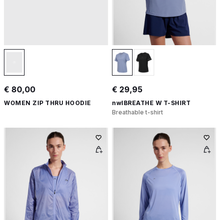
€ 80,00
€ 29,95
WOMEN ZIP THRU HOODIE
nwlBREATHE W T-SHIRT
Breathable t-shirt