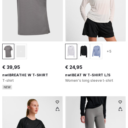
+5
€ 39,95
€ 24,95
nwlBREATHE W T-SHIRT
nwlBEAT W T-SHIRT L/S
T-shirt
Women's long sleeve t-shirt
NEW