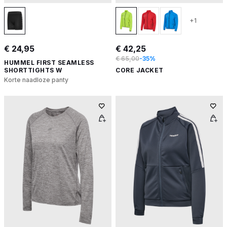
+1
€ 24,95
€ 42,25
€ 65,00
-35%
HUMMEL FIRST SEAMLESS
SHORTTIGHTS W
CORE JACKET
Korte naadloze panty