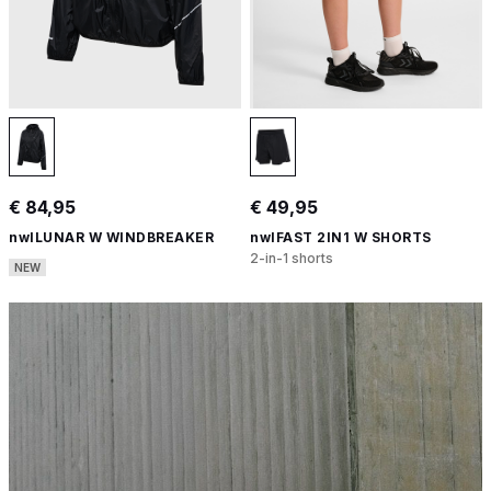
€ 84,95
€ 49,95
nwlLUNAR W WINDBREAKER
nwlFAST 2IN1 W SHORTS
2-in-1 shorts
NEW