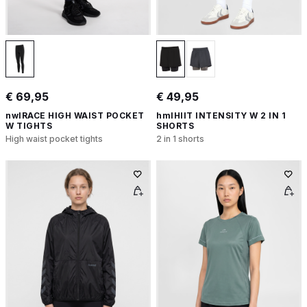
€ 69,95
€ 49,95
nwlRACE HIGH WAIST POCKET
hmlHIIT INTENSITY W 2 IN 1
W TIGHTS
SHORTS
High waist pocket tights
2 in 1 shorts