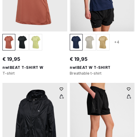
+4
€ 19,95
€ 19,95
nwlBEAT T-SHIRT W
nwlBEAT W T-SHIRT
T-shirt
Breathable t-shirt