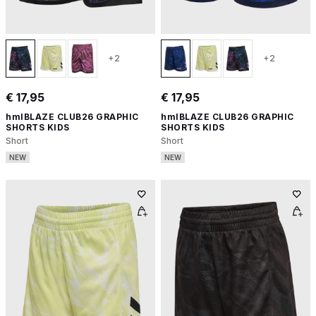
+2
+2
€ 17,95
€ 17,95
hmlBLAZE CLUB26 GRAPHIC
hmlBLAZE CLUB26 GRAPHIC
SHORTS KIDS
SHORTS KIDS
Short
Short
NEW
NEW