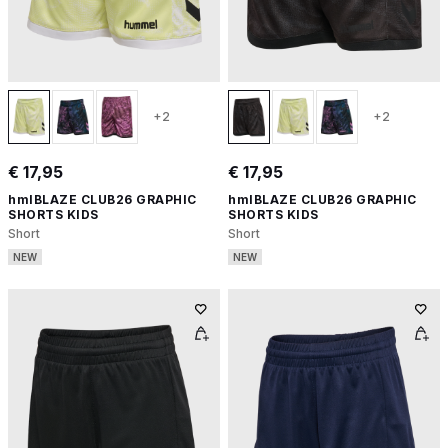
+2
+2
€ 17,95
€ 17,95
hmlBLAZE CLUB26 GRAPHIC
hmlBLAZE CLUB26 GRAPHIC
SHORTS KIDS
SHORTS KIDS
Short
Short
NEW
NEW