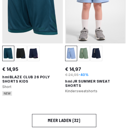
€ 14,95
€ 14,97
€ 24,95
-40%
hmlBLAZE CLUB 26 POLY
SHORTS KIDS
hmlJR SUMMER SWEAT
SHORTS
Short
Kindersweatshorts
NEW
MEER LADEN (32)