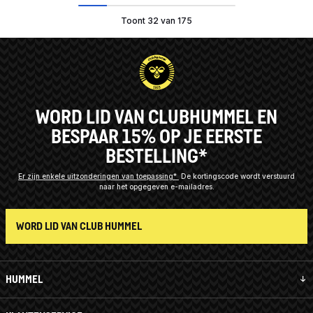
Toont 32 van 175
WORD LID VAN CLUBHUMMEL EN
BESPAAR 15% OP JE EERSTE
BESTELLING*
Er zijn enkele uitzonderingen van toepassing*
De kortingscode wordt verstuurd
naar het opgegeven e-mailadres.
WORD LID VAN CLUB HUMMEL
HUMMEL