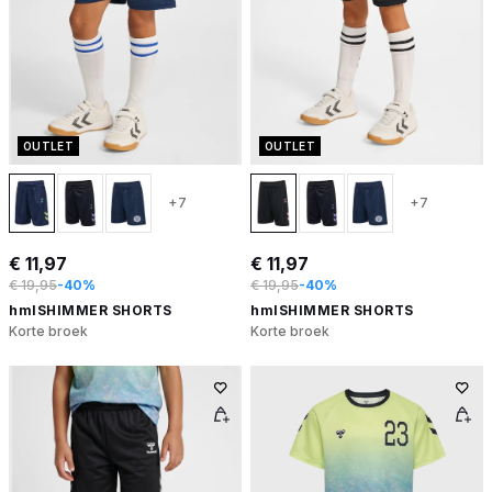
OUTLET
OUTLET
+7
+7
€ 11,97
€ 11,97
€ 19,95
-40%
€ 19,95
-40%
hmlSHIMMER SHORTS
hmlSHIMMER SHORTS
Korte broek
Korte broek