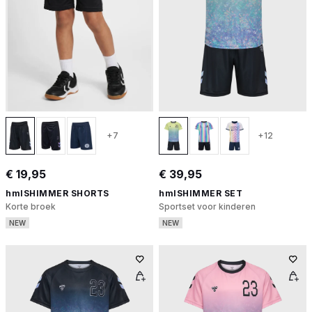
+7
+12
€ 19,95
€ 39,95
hmlSHIMMER SHORTS
hmlSHIMMER SET
Korte broek
Sportset voor kinderen
NEW
NEW