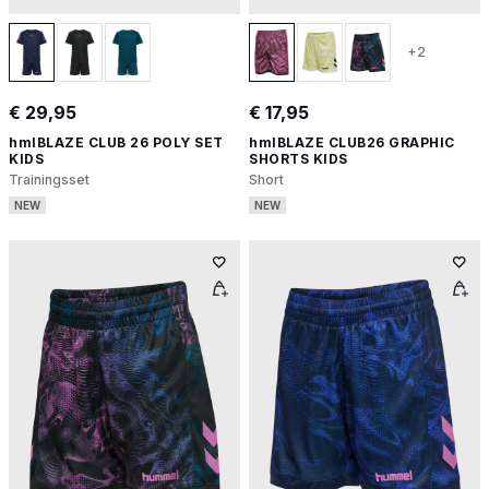
+2
€ 29,95
€ 17,95
hmlBLAZE CLUB 26 POLY SET
hmlBLAZE CLUB26 GRAPHIC
KIDS
SHORTS KIDS
Trainingsset
Short
NEW
NEW