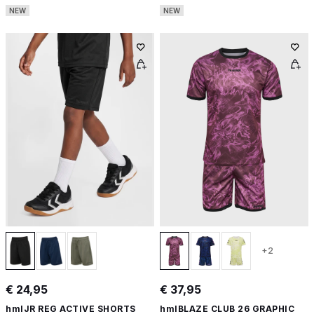
NEW
NEW
+2
€ 24,95
€ 37,95
hmlJR REG ACTIVE SHORTS
hmlBLAZE CLUB 26 GRAPHIC