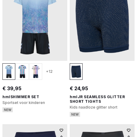
+12
€ 39,95
€ 24,95
hmlSHIMMER SET
hmlJR SEAMLESS GLITTER
SHORT TIGHTS
Sportset voor kinderen
Kids naadloze glitter short
NEW
NEW