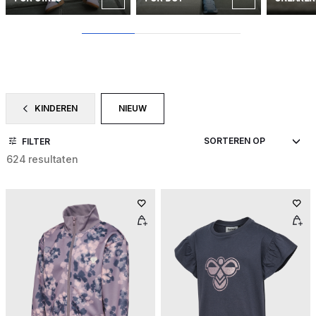
1
2
3
KINDEREN
NIEUW
FILTER OP CATEGORY: KINDEREN
GESELECTEERD MOMENTEEL GEFILTERD
FILTER
624 resultaten