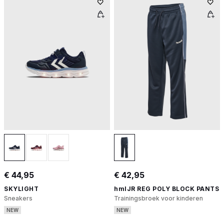
€ 44,95
€ 42,95
SKYLIGHT
hmlJR REG POLY BLOCK PANTS
Sneakers
Trainingsbroek voor kinderen
NEW
NEW