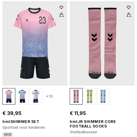
+13
€ 39,95
€ 11,95
hmlSHIMMER SET
hmlJR SHIMMER CORE
FOOTBALL SOCKS
Sportset voor kinderen
Voetbalkousen
NEW