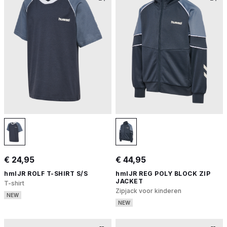
€ 24,95
€ 44,95
hmlJR ROLF T-SHIRT S/S
hmlJR REG POLY BLOCK ZIP
JACKET
T-shirt
Zipjack voor kinderen
NEW
NEW