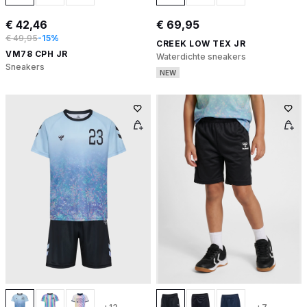
€ 42,46
€ 69,95
€ 49,95
-15%
CREEK LOW TEX JR
VM78 CPH JR
Waterdichte sneakers
Sneakers
NEW