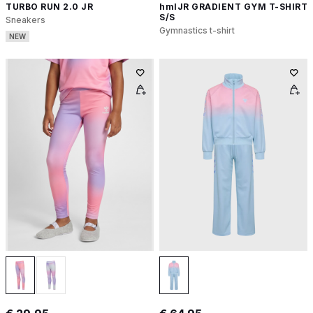
TURBO RUN 2.0 JR
hmlJR GRADIENT GYM T-SHIRT
S/S
Sneakers
Gymnastics t-shirt
NEW