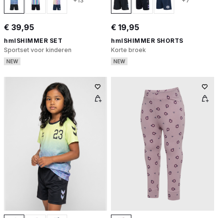
+13
+7
€ 39,95
€ 19,95
hmlSHIMMER SET
hmlSHIMMER SHORTS
Sportset voor kinderen
Korte broek
NEW
NEW