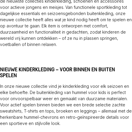
de nieuwste collecties kinderkleding, schoenen en accessoires
voor actieve jongens en meisjes. Van functionele sportkleding tot
dagelijkse essentials en seizoensgebonden buitenkleding, onze
nieuwe collectie heeft alles wat je kind nodig heeft om te spelen en
op avontuur te gaan. Elk item is ontworpen met comfort,
duurzaamheid en functionaliteit in gedachten, zodat kinderen de
wereld vrij kunnen ontdekken – of ze nu in plassen springen,
voetballen of binnen relaxen.
NIEUWE KINDERKLEDING – VOOR BINNEN EN BUITEN
SPELEN
In onze nieuwe collectie vind je kinderkleding voor elk seizoen en
elke behoefte. De buitenkleding van hummel voor kids is perfect
voor onvoorspelbaar weer en gemaakt van duurzame materialen.
Voor actief spelen binnen bieden we een brede selectie zachte
sweatshirts, T-shirts en tops, broeken en leggings – allemaal met de
herkenbare hummel-chevrons en retro-geïnspireerde details voor
een sportieve en stijlvolle look.