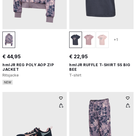
+1
€ 44,95
€ 22,95
hmlJR REG POLY AOP ZIP
hmlJR RUFFLE T-SHIRT SS BIG
JACKET
BEE
Ritsjacke
T-shirt
NEW