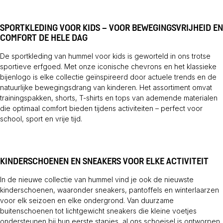
SPORTKLEDING VOOR KIDS – VOOR BEWEGINGSVRIJHEID EN
COMFORT DE HELE DAG
De sportkleding van hummel voor kids is geworteld in ons trotse
sportieve erfgoed. Met onze iconische chevrons en het klassieke
bijenlogo is elke collectie geïnspireerd door actuele trends en de
natuurlijke bewegingsdrang van kinderen. Het assortiment omvat
trainingspakken, shorts, T-shirts en tops van ademende materialen
die optimaal comfort bieden tijdens activiteiten – perfect voor
school, sport en vrije tijd.
KINDERSCHOENEN EN SNEAKERS VOOR ELKE ACTIVITEIT
In de nieuwe collectie van hummel vind je ook de nieuwste
kinderschoenen, waaronder sneakers, pantoffels en winterlaarzen
voor elk seizoen en elke ondergrond. Van duurzame
buitenschoenen tot lichtgewicht sneakers die kleine voetjes
ondersteunen bij hun eerste stapjes, al ons schoeisel is ontworpen