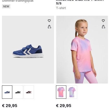
Shimmer trainingspak
S/S
NEW
T-shirt
€ 29,95
€ 29,95