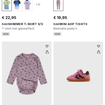
+11
€ 22,95
€ 19,95
hmlSHIMMER T-SHIRT S/S
hmlMINI AOP TIGHTS
T-shirt met glanseffect
Bedrukte panty's
NEW
NEW