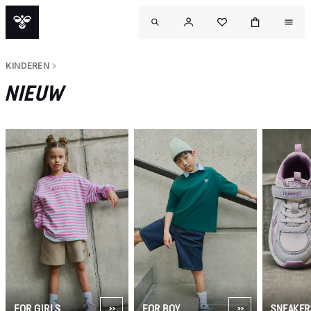
KINDEREN
NIEUW
FOR GIRLS
FOR BOY
SNEAKER