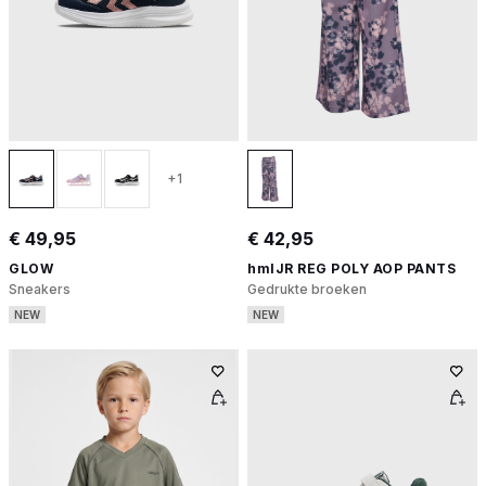
+1
€ 49,95
€ 42,95
GLOW
hmlJR REG POLY AOP PANTS
Sneakers
Gedrukte broeken
NEW
NEW