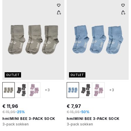
OUTLET
OUTLET
+3
+3
€ 11,96
€ 7,97
€ 15,95
-25%
€ 15,95
-50%
hmlMINI BEE 3-PACK SOCK
hmlMINI BEE 3-PACK SOCK
3-pack sokken
3-pack sokken