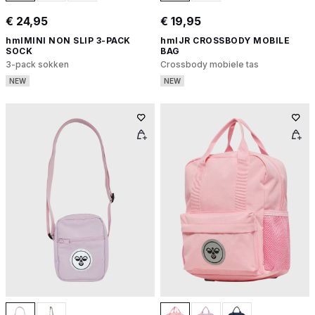
€ 24,95
€ 19,95
hmlMINI NON SLIP 3-PACK
hmlJR CROSSBODY MOBILE
SOCK
BAG
3-pack sokken
Crossbody mobiele tas
NEW
NEW