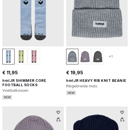
+1
€ 11,95
€ 19,95
hmlJR SHIMMER CORE
hmlJR HEAVY RIB KNIT BEANIE
FOOTBALL SOCKS
Ribgebreide muts
Voetbalkousen
NEW
NEW