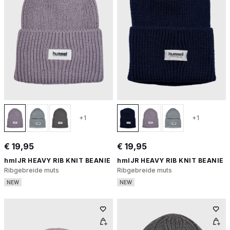
+1
+1
€ 19,95
€ 19,95
hmlJR HEAVY RIB KNIT BEANIE
hmlJR HEAVY RIB KNIT BEANIE
Ribgebreide muts
Ribgebreide muts
NEW
NEW