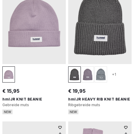
+1
€ 15,95
€ 19,95
hmlJR KNIT BEANIE
hmlJR HEAVY RIB KNIT BEANIE
Gebreide muts
Ribgebreide muts
NEW
NEW