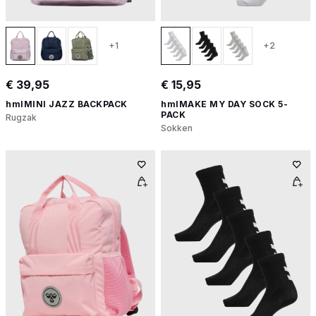
+1
+2
€ 39,95
€ 15,95
hmlMINI JAZZ BACKPACK
hmlMAKE MY DAY SOCK 5-
PACK
Rugzak
Sokken