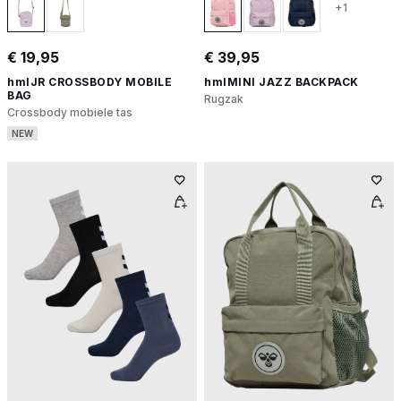
+1
€ 19,95
€ 39,95
hmlJR CROSSBODY MOBILE
hmlMINI JAZZ BACKPACK
BAG
Rugzak
Crossbody mobiele tas
NEW