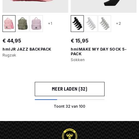
+1
+2
€ 44,95
€ 15,95
hmlJR JAZZ BACKPACK
hmlMAKE MY DAY SOCK 5-
PACK
Rugzak
Sokken
MEER LADEN (32)
Toont 32 van 100