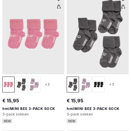
+3
+3
€ 15,95
€ 15,95
hmlMINI BEE 3-PACK SOCK
hmlMINI BEE 3-PACK SOCK
3-pack sokken
3-pack sokken
NEW
NEW