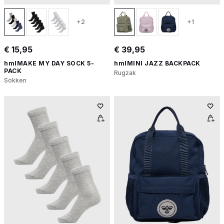
+2
+1
€ 15,95
€ 39,95
hmlMAKE MY DAY SOCK 5-
hmlMINI JAZZ BACKPACK
PACK
Rugzak
Sokken