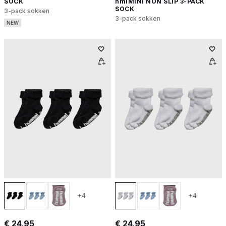
SOCK
hmlMINI NON SLIP 3-PACK
SOCK
3-pack sokken
3-pack sokken
NEW
+4
+4
€ 24,95
€ 24,95