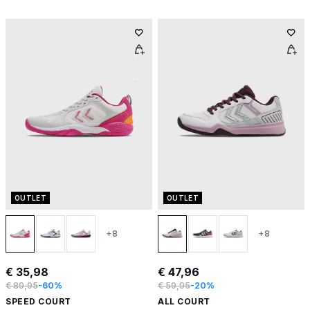
OUTLET
OUTLET
+8
+8
€ 35,98
€ 47,96
€ 89,95
-60%
€ 59,95
-20%
SPEED COURT
ALL COURT