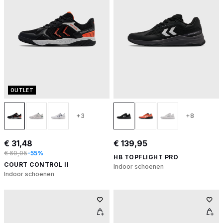
OUTLET
+3
+8
€ 31,48
€ 139,95
€ 69,95
-55%
HB TOPFLIGHT PRO
COURT CONTROL II
Indoor schoenen
Indoor schoenen