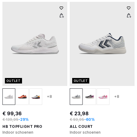
OUTLET
OUTLET
+8
+8
€ 99,36
€ 23,98
€ 139,95
-29%
€ 59,95
-60%
HB TOPFLIGHT PRO
ALL COURT
Indoor schoenen
Indoor schoenen