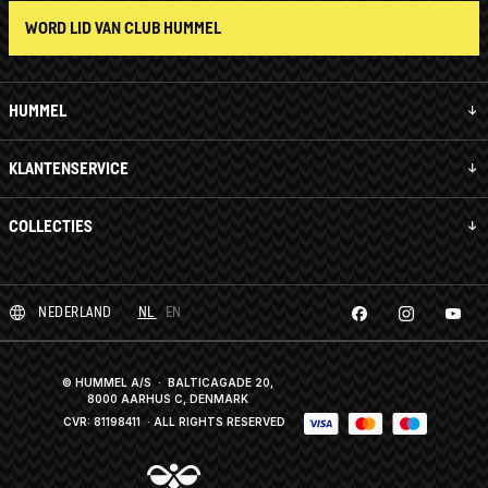
WORD LID VAN CLUB HUMMEL
HUMMEL
KLANTENSERVICE
COLLECTIES
NEDERLAND
NL
EN
© HUMMEL A/S · BALTICAGADE 20,
8000 AARHUS C, DENMARK
CVR: 81198411
· ALL RIGHTS RESERVED