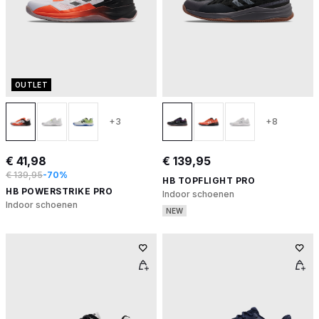
OUTLET
+3
+8
€ 41,98
€ 139,95
€ 139,95
-70%
HB TOPFLIGHT PRO
HB POWERSTRIKE PRO
Indoor schoenen
Indoor schoenen
NEW