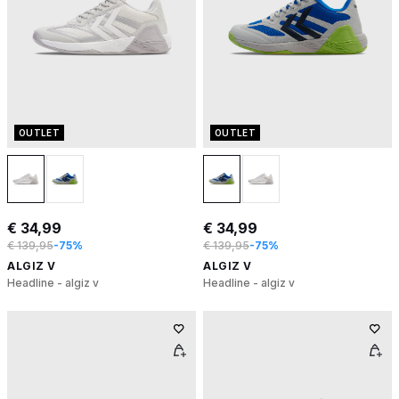
OUTLET
OUTLET
€ 34,99
€ 34,99
€ 139,95
-75%
€ 139,95
-75%
ALGIZ V
ALGIZ V
Headline - algiz v
Headline - algiz v