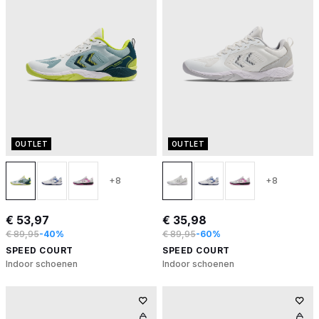
OUTLET
OUTLET
+8
+8
€ 53,97
€ 35,98
€ 89,95
-40%
€ 89,95
-60%
SPEED COURT
SPEED COURT
Indoor schoenen
Indoor schoenen