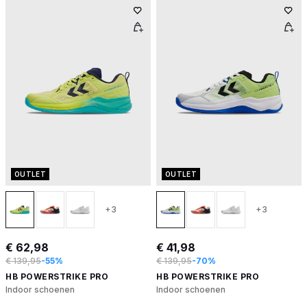
OUTLET
OUTLET
+3
+3
€ 62,98
€ 41,98
€ 139,95
-55%
€ 139,95
-70%
HB POWERSTRIKE PRO
HB POWERSTRIKE PRO
Indoor schoenen
Indoor schoenen