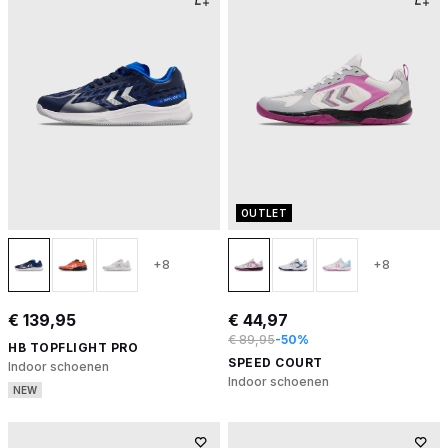
OUTLET
+8
+8
€ 139,95
€ 44,97
€ 89,95
-50%
HB TOPFLIGHT PRO
SPEED COURT
Indoor schoenen
Indoor schoenen
NEW