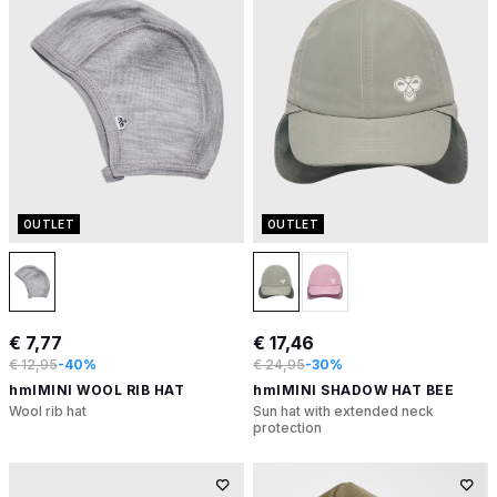
OUTLET
OUTLET
€ 7,77
€ 17,46
€ 12,95
-40%
€ 24,95
-30%
hmlMINI WOOL RIB HAT
hmlMINI SHADOW HAT BEE
Wool rib hat
Sun hat with extended neck
protection