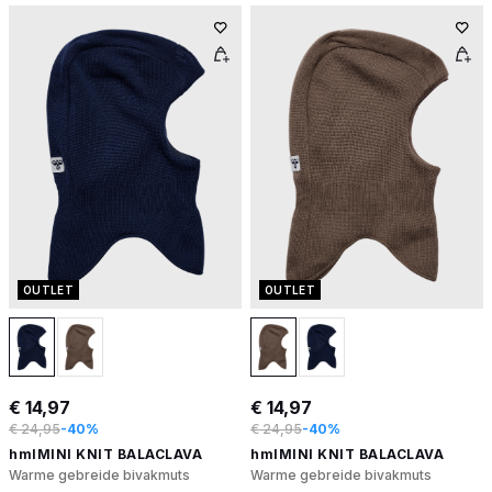
OUTLET
OUTLET
€ 14,97
€ 14,97
€ 24,95
-40%
€ 24,95
-40%
hmlMINI KNIT BALACLAVA
hmlMINI KNIT BALACLAVA
Warme gebreide bivakmuts
Warme gebreide bivakmuts