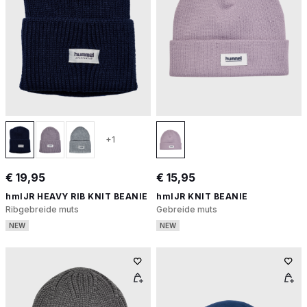
+1
€ 19,95
€ 15,95
hmlJR HEAVY RIB KNIT BEANIE
hmlJR KNIT BEANIE
Ribgebreide muts
Gebreide muts
NEW
NEW