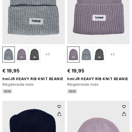
+1
+1
€ 19,95
€ 19,95
hmlJR HEAVY RIB KNIT BEANIE
hmlJR HEAVY RIB KNIT BEANIE
Ribgebreide muts
Ribgebreide muts
NEW
NEW