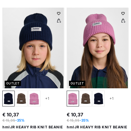
OUTLET
OUTLET
+1
+1
€ 10,37
€ 10,37
€ 15,95
-35%
€ 15,95
-35%
hmlJR HEAVY RIB KNIT BEANIE
hmlJR HEAVY RIB KNIT BEANIE