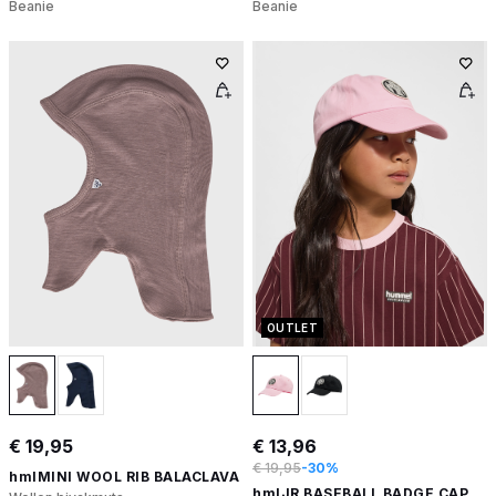
Beanie
Beanie
OUTLET
€ 19,95
€ 13,96
€ 19,95
-30%
hmlMINI WOOL RIB BALACLAVA
hmlJR BASEBALL BADGE CAP