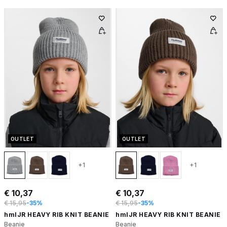
OUTLET
OUTLET
+1
+1
€ 10,37
€ 10,37
€ 15,95
-35%
€ 15,95
-35%
hmlJR HEAVY RIB KNIT BEANIE
hmlJR HEAVY RIB KNIT BEANIE
Beanie
Beanie