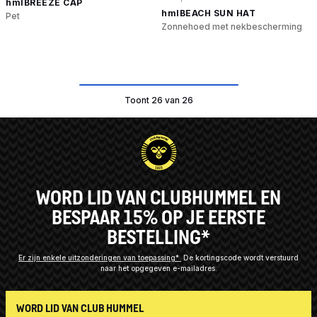
hmlBREEZE CAP
hmlBEACH SUN HAT
Pet
Zonnehoed met nekbescherming
Toont 26 van 26
WORD LID VAN CLUBHUMMEL EN
BESPAAR 15% OP JE EERSTE
BESTELLING*
Er zijn enkele uitzonderingen van toepassing*
De kortingscode wordt verstuurd
naar het opgegeven e-mailadres.
WORD LID VAN CLUB HUMMEL