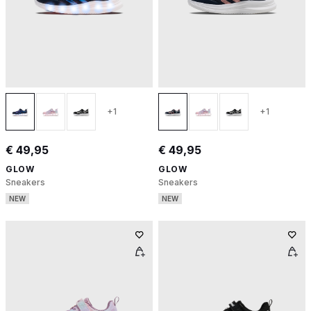
+1
+1
€ 49,95
€ 49,95
GLOW
GLOW
Sneakers
Sneakers
NEW
NEW