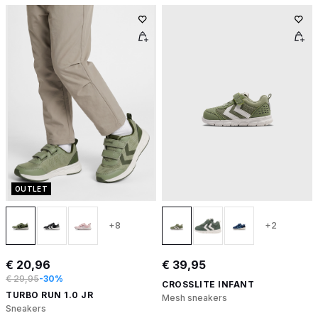
OUTLET
+8
+2
€ 20,96
€ 39,95
€ 29,95
-30%
CROSSLITE INFANT
TURBO RUN 1.0 JR
Mesh sneakers
Sneakers