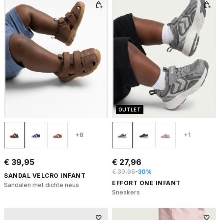
OUTLET
+8
+1
€ 39,95
€ 27,96
€ 39,95
-30%
SANDAL VELCRO INFANT
EFFORT ONE INFANT
Sandalen met dichte neus
Sneakers