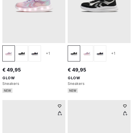
+1
+1
€ 49,95
€ 49,95
GLOW
GLOW
Sneakers
Sneakers
NEW
NEW