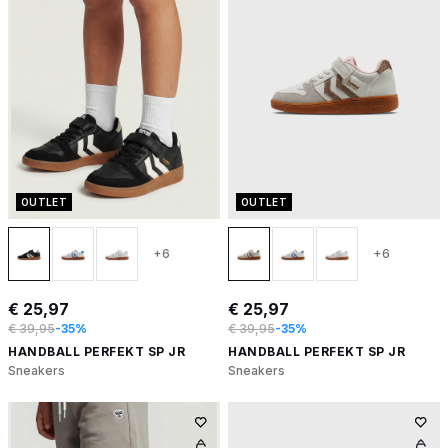
OUTLET
OUTLET
+6
+6
€ 25,97
€ 25,97
€ 39,95
-35%
€ 39,95
-35%
HANDBALL PERFEKT SP JR
HANDBALL PERFEKT SP JR
Sneakers
Sneakers