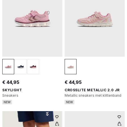
€ 44,95
€ 44,95
SKYLIGHT
CROSSLITE METALLIC 2.0 JR
Sneakers
Metallic sneakers met klittenband
NEW
NEW