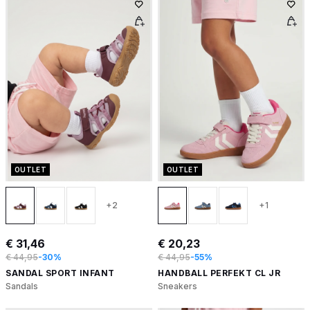
OUTLET
OUTLET
+2
+1
€ 31,46
€ 20,23
€ 44,95
-30%
€ 44,95
-55%
SANDAL SPORT INFANT
HANDBALL PERFEKT CL JR
Sandals
Sneakers