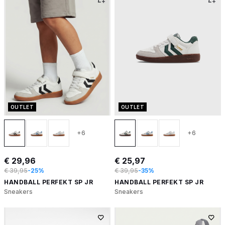
OUTLET
OUTLET
+6
+6
€ 29,96
€ 25,97
€ 39,95
-25%
€ 39,95
-35%
HANDBALL PERFEKT SP JR
HANDBALL PERFEKT SP JR
Sneakers
Sneakers