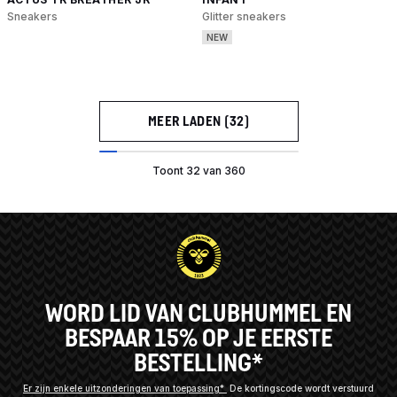
Sneakers
Glitter sneakers
NEW
MEER LADEN (32)
Toont 32 van 360
WORD LID VAN CLUBHUMMEL EN
BESPAAR 15% OP JE EERSTE
BESTELLING*
Er zijn enkele uitzonderingen van toepassing*
De kortingscode wordt verstuurd