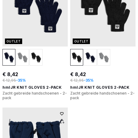
OUTLET
OUTLET
€ 8,42
€ 8,42
€ 12,95
-35%
€ 12,95
-35%
hmlJR KNIT GLOVES 2-PACK
hmlJR KNIT GLOVES 2-PACK
Zacht gebreide handschoenen - 2-
Zacht gebreide handschoenen - 2-
pack
pack