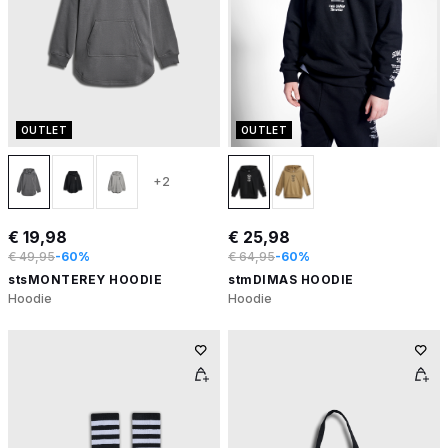
OUTLET
OUTLET
+2
€ 19,98
€ 25,98
€ 49,95
-60%
€ 64,95
-60%
stsMONTEREY HOODIE
stmDIMAS HOODIE
Hoodie
Hoodie