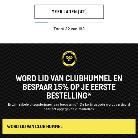
MEER LADEN (32)
Toont 32 van 163
WORD LID VAN CLUBHUMMEL EN
BESPAAR 15% OP JE EERSTE
BESTELLING*
Er zijn enkele uitzonderingen van toepassing*
De kortingscode wordt verstuurd
naar het opgegeven e-mailadres.
WORD LID VAN CLUB HUMMEL