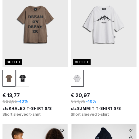
OUTLET
OUTLET
€ 13,77
€ 20,97
€ 22,95
-40%
€ 34,95
-40%
stsKHALED T-SHIRT S/S
stsSUMMIT T-SHIRT S/S
Short sleeved t-shirt
Short sleeved t-shirt