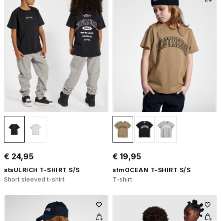
€ 24,95
€ 19,95
stsULRICH T-SHIRT S/S
stmOCEAN T-SHIRT S/S
Short sleeved t-shirt
T-shirt