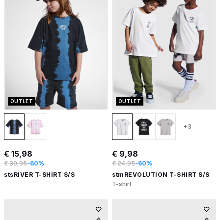
OUTLET
OUTLET
+3
€ 15,98
€ 9,98
€ 39,95
-60%
€ 24,95
-60%
stsRIVER T-SHIRT S/S
stmREVOLUTION T-SHIRT S/S
T-shirt