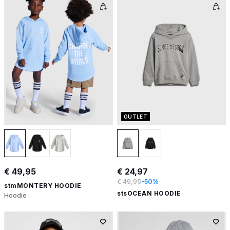
OUTLET
€ 49,95
€ 24,97
€ 49,95
-50%
stmMONTERY HOODIE
stsOCEAN HOODIE
Hoodie