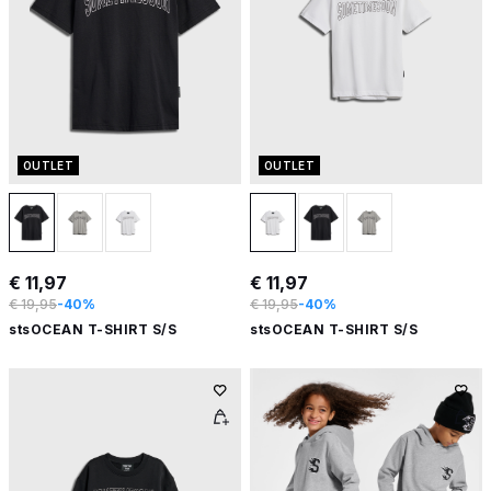
OUTLET
OUTLET
€ 11,97
€ 11,97
€ 19,95
-40%
€ 19,95
-40%
stsOCEAN T-SHIRT S/S
stsOCEAN T-SHIRT S/S