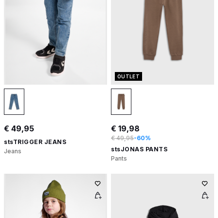
OUTLET
€ 49,95
€ 19,98
€ 49,95
-60%
stsTRIGGER JEANS
stsJONAS PANTS
Jeans
Pants