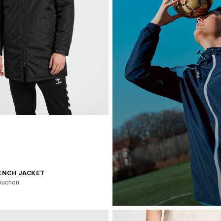
BENCH JACKET
puchon