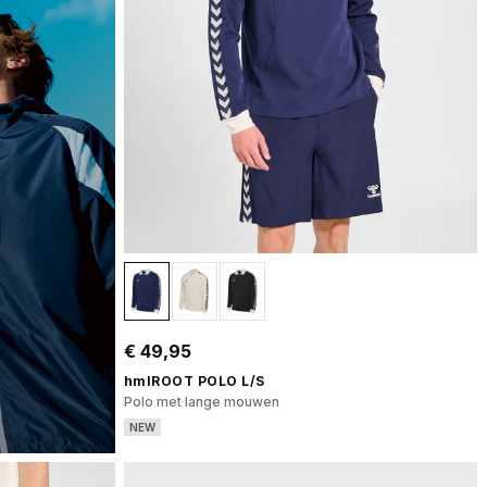
€ 49,95
hmlROOT POLO L/S
Polo met lange mouwen
NEW