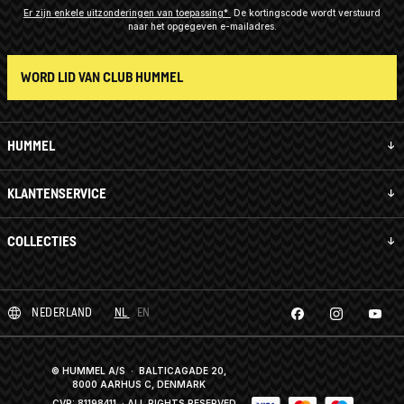
Er zijn enkele uitzonderingen van toepassing*
De kortingscode wordt verstuurd
naar het opgegeven e-mailadres.
WORD LID VAN CLUB HUMMEL
HUMMEL
KLANTENSERVICE
COLLECTIES
NEDERLAND
NL
EN
© HUMMEL A/S · BALTICAGADE 20,
8000 AARHUS C, DENMARK
CVR: 81198411
· ALL RIGHTS RESERVED