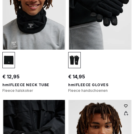
€ 12,95
€ 14,95
hmlFLEECE NECK TUBE
hmlFLEECE GLOVES
Fleece halskoker
Fleece handschoenen