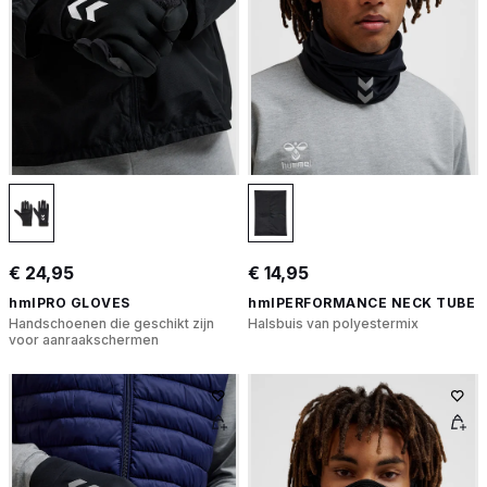
€ 24,95
€ 14,95
hmlPRO GLOVES
hmlPERFORMANCE NECK TUBE
Handschoenen die geschikt zijn
Halsbuis van polyestermix
voor aanraakschermen