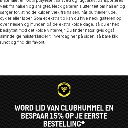
Materialet er 100% polyester, så sved og fugt aktivt transporteres
væk fra halsen og ansigtet. Neck gaiteren slutter tæt om halsen og
sørger for, at holde kulden væk fra halsen, når du træner ude,
cykler eller løber. Som et ekstra tip kan du hive neck gaiteren op
over næsen og munden på de ekstra kolde dage, så du er helt
beskyttet mod det kolde vintervejr. Du finder naturligvis også
almindelige halstørklæder til hverdag her på siden, så bare klik
rundt og find din favorit.
WORD LID VAN CLUBHUMMEL EN
BESPAAR 15% OP JE EERSTE
BESTELLING*