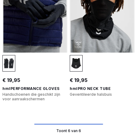
€ 19,95
€ 19,95
hmlPERFORMANCE GLOVES
hmlPRO NECK TUBE
Handschoenen die geschikt zijn
Geventileerde halsbuis
voor aanraakschermen
Toont 6 van 6