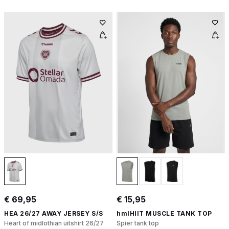
€ 69,95
€ 15,95
HEA 26/27 AWAY JERSEY S/S
hmlHIIT MUSCLE TANK TOP
Heart of midlothian uitshirt 26/27
Spier tank top