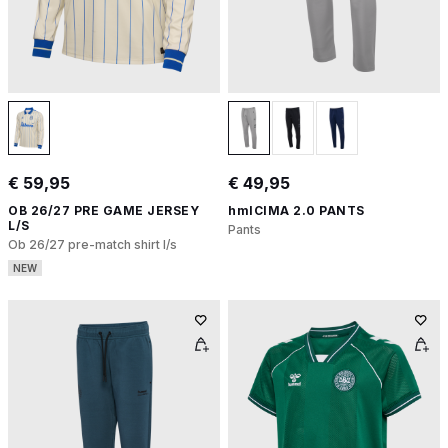
€ 59,95
€ 49,95
OB 26/27 PRE GAME JERSEY
hmlCIMA 2.0 PANTS
L/S
Pants
Ob 26/27 pre-match shirt l/s
NEW