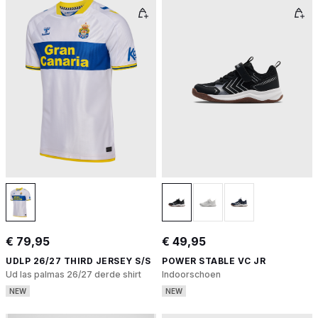
€ 79,95
€ 49,95
UDLP 26/27 THIRD JERSEY S/S
POWER STABLE VC JR
Ud las palmas 26/27 derde shirt
Indoorschoen
NEW
NEW