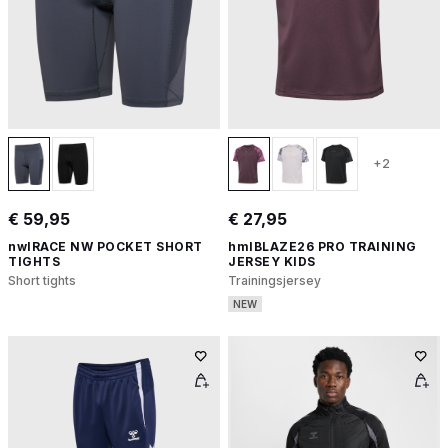
+2
€ 59,95
€ 27,95
nwlRACE NW POCKET SHORT
hmlBLAZE26 PRO TRAINING
TIGHTS
JERSEY KIDS
Short tights
Trainingsjersey
NEW