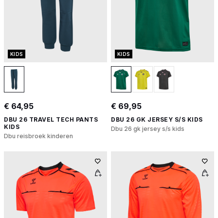
KIDS
KIDS
€ 64,95
€ 69,95
DBU 26 TRAVEL TECH PANTS
DBU 26 GK JERSEY S/S KIDS
KIDS
Dbu 26 gk jersey s/s kids
Dbu reisbroek kinderen