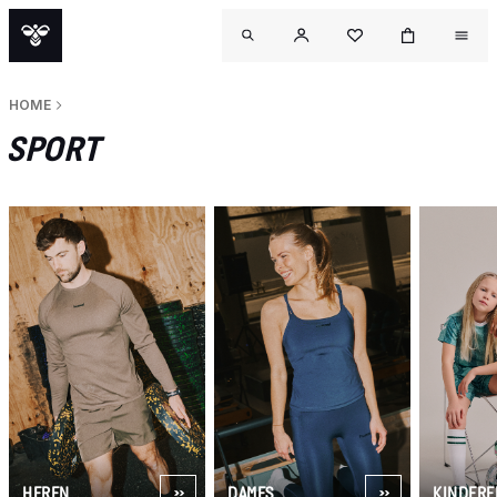
HOME
SPORT
HEREN
DAMES
KINDERE