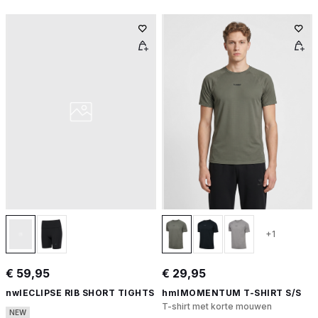
+1
€ 59,95
€ 29,95
nwlECLIPSE RIB SHORT TIGHTS
hmlMOMENTUM T-SHIRT S/S
T-shirt met korte mouwen
NEW