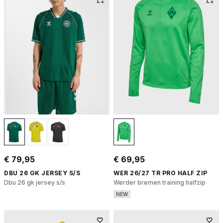
€ 79,95
€ 69,95
DBU 26 GK JERSEY S/S
WER 26/27 TR PRO HALF ZIP
Dbu 26 gk jersey s/s
Werder bremen training halfzip
NEW