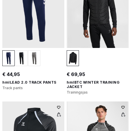
€ 44,95
€ 69,95
hmlLEAD 2.0 TRACK PANTS
hmlBTC WINTER TRAINING
JACKET
Track pants
Trainingsjas