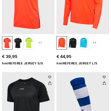
+1
+1
€ 39,95
€ 44,95
hmlREFEREE JERSEY S/S
hmlREFEREE JERSEY L/S