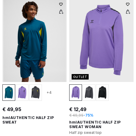
OUTLET
+4
€ 49,95
€ 12,49
€ 49,95
-75%
hmlAUTHENTIC HALF ZIP
SWEAT
hmlAUTHENTIC HALF ZIP
SWEAT WOMAN
Half zip sweat top