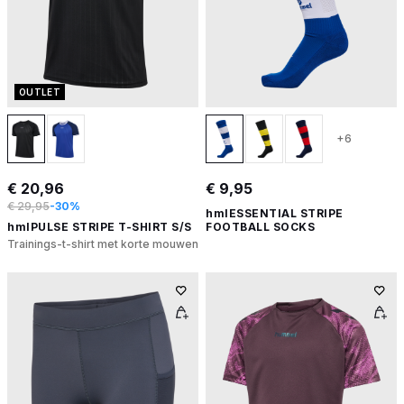
OUTLET
+6
€ 20,96
€ 9,95
€ 29,95
-30%
hmlESSENTIAL STRIPE
hmlPULSE STRIPE T-SHIRT S/S
FOOTBALL SOCKS
Trainings-t-shirt met korte mouwen