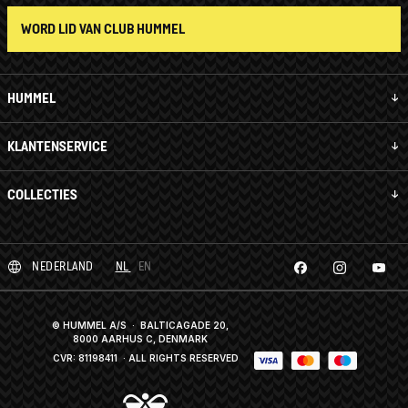
WORD LID VAN CLUB HUMMEL
HUMMEL
KLANTENSERVICE
COLLECTIES
NEDERLAND
NL
EN
© HUMMEL A/S · BALTICAGADE 20,
8000 AARHUS C, DENMARK
CVR: 81198411
· ALL RIGHTS RESERVED