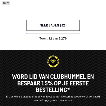
NEW
MEER LADEN (32)
Toont 32 van 2.279
WORD LID VAN CLUBHUMMEL EN
BESPAAR 15% OP JE EERSTE
BESTELLING*
Er zijn enkele uitzonderingen van toepassing*
De kortingscode wordt verstuurd
naar het opgegeven e-mailadres.