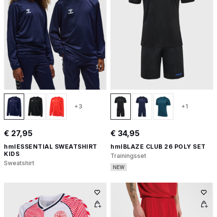
+3
+1
€ 27,95
€ 34,95
hmlESSENTIAL SWEATSHIRT
hmlBLAZE CLUB 26 POLY SET
KIDS
Trainingsset
Sweatshirt
NEW