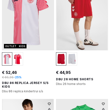
OUTLET
KIDS
€ 52,46
€ 44,95
€ 69,95
-25%
DBU 26 HOME SHORTS
DBU 86 REPLICA JERSEY S/S
Dbu 26 home shorts
KIDS
Dbu 86 replica kindertrui s/s