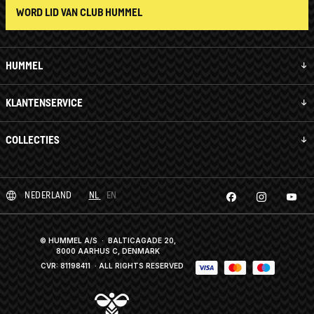
WORD LID VAN CLUB HUMMEL
HUMMEL
KLANTENSERVICE
COLLECTIES
NEDERLAND
NL
EN
© HUMMEL A/S · BALTICAGADE 20,
8000 AARHUS C, DENMARK
CVR: 81198411
· ALL RIGHTS RESERVED