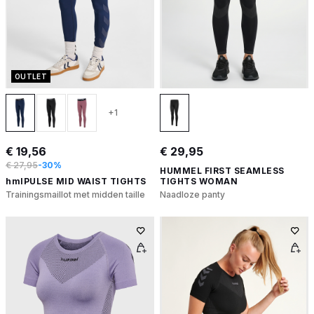
OUTLET
+1
€ 19,56
€ 29,95
€ 27,95
-30%
HUMMEL FIRST SEAMLESS
hmlPULSE MID WAIST TIGHTS
TIGHTS WOMAN
Trainingsmaillot met midden taille
Naadloze panty