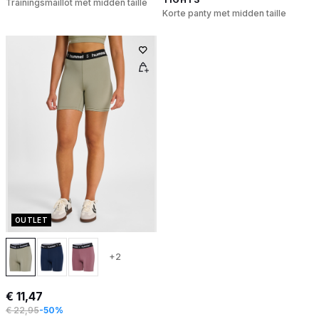
Trainingsmaillot met midden taille
Korte panty met midden taille
OUTLET
+2
€ 11,47
€ 22,95
-50%