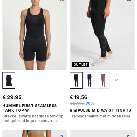
OUTLET
+1
€ 29,95
€ 19,56
€ 27,95
-30%
HUMMEL FIRST SEAMLESS
TANK TOP W
hmlPULSE MID WAIST TIGHTS
Strakke, zwarte naadloze tanktop
Trainingsmaillot met midden taille
met gebreid logo en chevrons