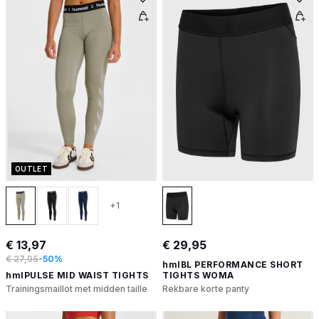
OUTLET
+1
€ 13,97
€ 29,95
€ 27,95
-50%
hmlBL PERFORMANCE SHORT
hmlPULSE MID WAIST TIGHTS
TIGHTS WOMA
Trainingsmaillot met midden taille
Rekbare korte panty