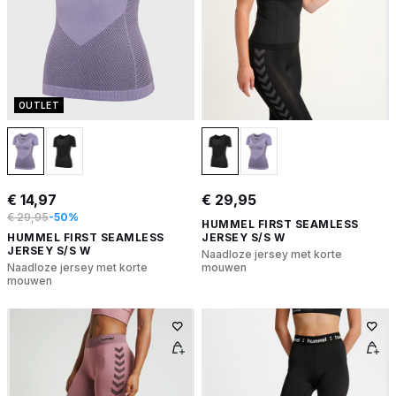
OUTLET
€ 14,97
€ 29,95
€ 29,95
-50%
HUMMEL FIRST SEAMLESS
HUMMEL FIRST SEAMLESS
JERSEY S/S W
JERSEY S/S W
Naadloze jersey met korte
Naadloze jersey met korte
mouwen
mouwen