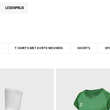
LEDENPRIJS
T-SHIRTS MET KORTE MOUWEN
SHORTS
SP
 GEFILTERD OP CATEGORY: VOLLEYBAL
P PRODUCTTYPE: BROEKEN
FILTER OP PRODUCTTYPE: T-SHIRTS MET KORTE MOUWEN
FILTER OP PRODUCT
FI