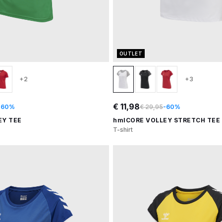
OUTLET
+2
+3
€ 11,98
-60%
€ 29,95
-60%
EY TEE
hmlCORE VOLLEY STRETCH TEE
T-shirt