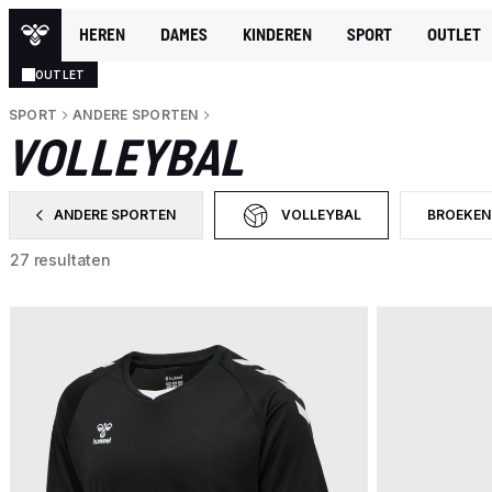
HEREN
DAMES
KINDEREN
SPORT
OUTLET
OUTLET
SPORT
ANDERE SPORTEN
VOLLEYBAL
ANDERE SPORTEN
VOLLEYBAL
BROEKEN
FILTER OP CATEGORY: ANDERE SPORTEN
GESELECTEERD MOMENTEEL
FILTER O
27 resultaten