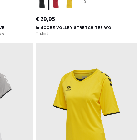
+3
€ 29,95
VE
hmlCORE VOLLEY STRETCH TEE WO
uw
T-shirt