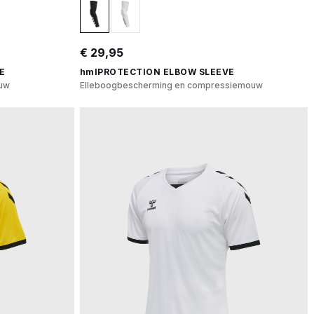
€ 29,95
E
hmlPROTECTION ELBOW SLEEVE
uw
Elleboogbescherming en compressiemouw