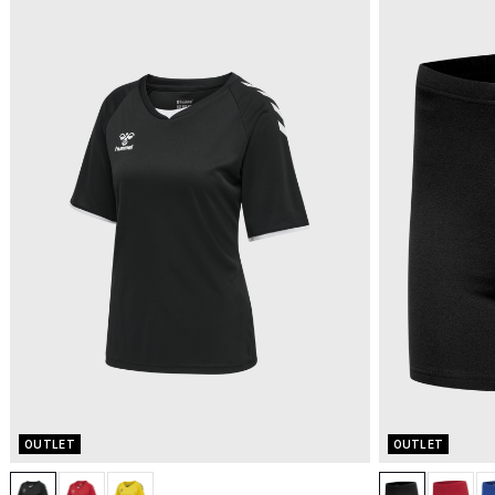
OUTLET
OUTLET