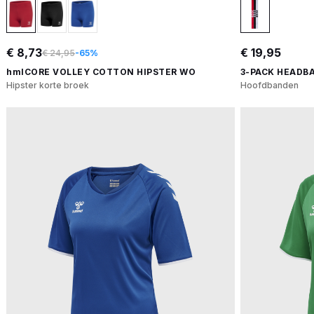
€ 8,73
€ 19,95
€ 24,95
-65%
hmlCORE VOLLEY COTTON HIPSTER WO
3-PACK HEADBA
Hipster korte broek
Hoofdbanden