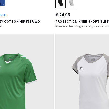
€ 24,95
-65%
EY COTTON HIPSTER WO
PROTECTION KNEE SHORT SLEE
oek
Kniebescherming en compressiemo