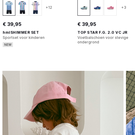
+12
+3
€ 39,95
€ 39,95
hmlSHIMMER SET
TOP STAR F.G. 2.0 VC JR
Sportset voor kinderen
Voetbalschoen voor stevige
ondergrond
NEW