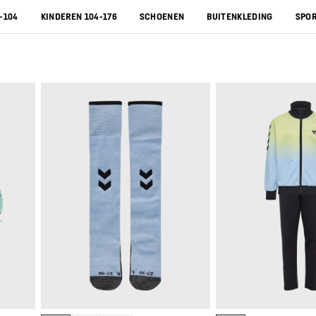
-104
KINDEREN 104-176
SCHOENEN
BUITENKLEDING
SPO