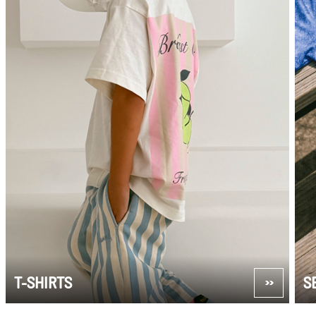
T-SHIRTS
S