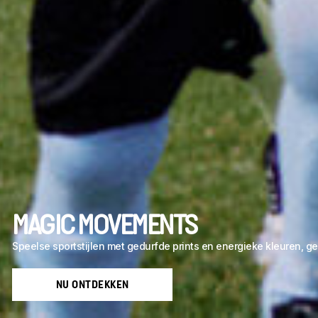
MAGIC MOVEMENTS
Speelse sportstijlen met gedurfde prints en energieke kleuren, 
NU ONTDEKKEN