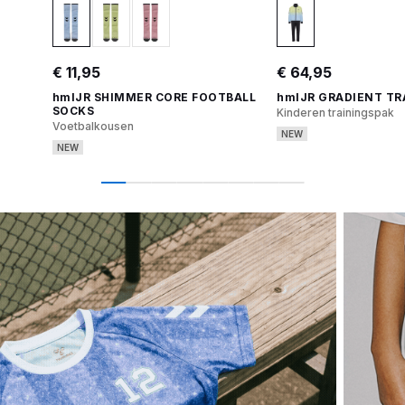
€ 11,95
€ 64,95
hmlJR SHIMMER CORE FOOTBALL
hmlJR GRADIENT TR
SOCKS
Kinderen trainingspak
Voetbalkousen
NEW
NEW