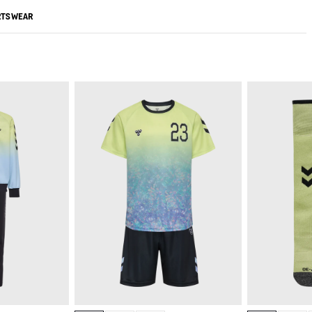
RTSWEAR