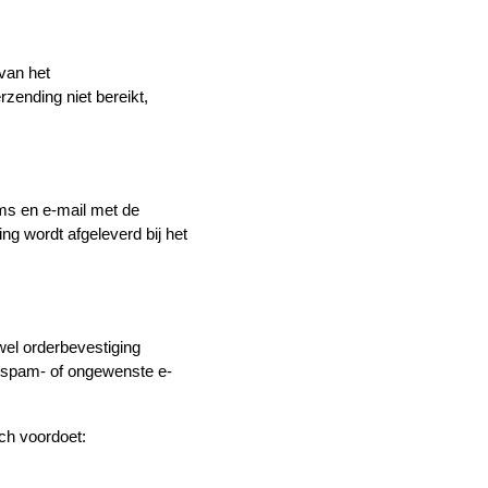
van het
rzending niet bereikt,
sms en e-mail met de
ing wordt afgeleverd bij het
 wel orderbevestiging
je spam- of ongewenste e-
ich voordoet: