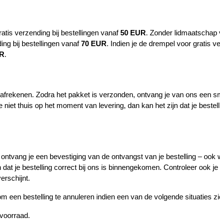
ratis verzending bij bestellingen vanaf
50 EUR
. Zonder lidmaatschap 
ing bij bestellingen vanaf
70 EUR
. Indien je de drempel voor gratis ve
UR
.
t afrekenen. Zodra het pakket is verzonden, ontvang je van ons een 
 niet thuis op het moment van levering, dan kan het zijn dat je bestell
, ontvang je een bevestiging van de ontvangst van je bestelling – ook
 dat je bestelling correct bij ons is binnengekomen. Controleer ook 
erschijnt.
m een bestelling te annuleren indien een van de volgende situaties z
p voorraad.