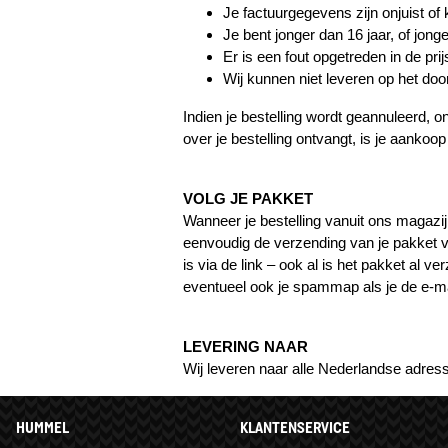
Je factuurgegevens zijn onjuist of
Je bent jonger dan 16 jaar, of jo
Er is een fout opgetreden in de pr
Wij kunnen niet leveren op het do
Indien je bestelling wordt geannuleerd, o
over je bestelling ontvangt, is je aankoop 
VOLG JE PAKKET
Wanneer je bestelling vanuit ons magazijn
eenvoudig de verzending van je pakket vo
is via de link – ook al is het pakket al v
eventueel ook je spammap als je de e-ma
LEVERING NAAR
Wij leveren naar alle Nederlandse adres
HUMMEL
KLANTENSERVICE