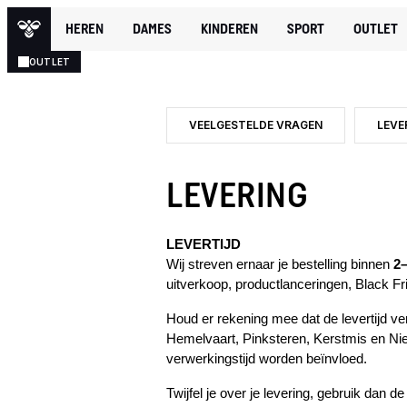
HEREN
DAMES
KINDEREN
SPORT
OUTLET
OUTLET
VEELGESTELDE VRAGEN
LEVE
LEVERING
LEVERTIJD
Wij streven ernaar je bestelling binnen
2
uitverkoop, productlanceringen, Black Fr
Houd er rekening mee dat de levertijd v
Hemelvaart, Pinksteren, Kerstmis en Nie
verwerkingstijd worden beïnvloed.
Twijfel je over je levering, gebruik dan d