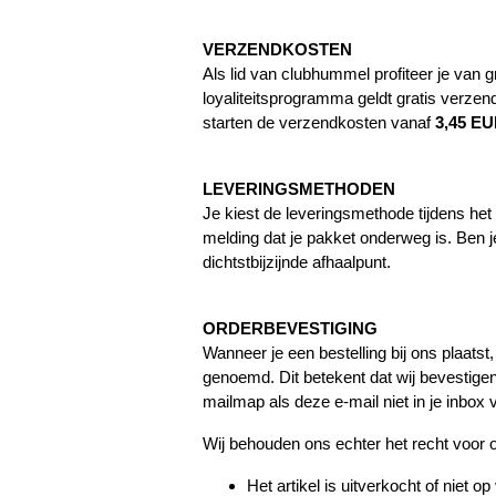
VERZENDKOSTEN
Als lid van clubhummel profiteer je van g
loyaliteitsprogramma geldt gratis verzend
starten de verzendkosten vanaf
3,45 E
LEVERINGSMETHODEN
Je kiest de leveringsmethode tijdens he
melding dat je pakket onderweg is. Ben je
dichtstbijzijnde afhaalpunt.
ORDERBEVESTIGING
Wanneer je een bestelling bij ons plaatst
genoemd. Dit betekent dat wij bevestigen
mailmap als deze e-mail niet in je inbox v
Wij behouden ons echter het recht voor o
Het artikel is uitverkocht of niet o