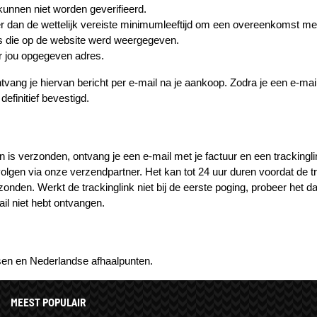
 kunnen niet worden geverifieerd.
nger dan de wettelijk vereiste minimumleeftijd om een overeenkomst m
ijs die op de website werd weergegeven.
or jou opgegeven adres.
ntvang je hiervan bericht per e-mail na je aankoop. Zodra je een e-mai
definitief bevestigd.
 is verzonden, ontvang je een e-mail met je factuur en een trackinglin
lgen via onze verzendpartner. Het kan tot 24 uur duren voordat de tr
erzonden. Werkt de trackinglink niet bij de eerste poging, probeer het d
il niet hebt ontvangen.
sen en Nederlandse afhaalpunten.
MEEST POPULAIR