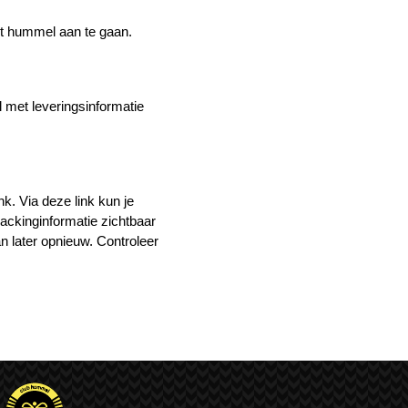
et hummel aan te gaan.
l met leveringsinformatie
k. Via deze link kun je
ackinginformatie zichtbaar
an later opnieuw. Controleer