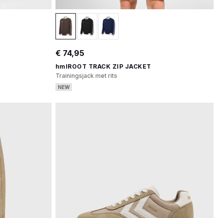
€ 74,95
hmlROOT TRACK ZIP JACKET
Trainingsjack met rits
NEW