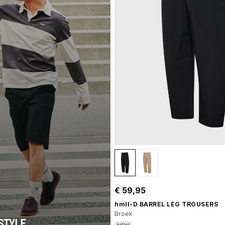
€ 59,95
hmlI-D BARREL LEG TROUSERS
Broek
STYLE