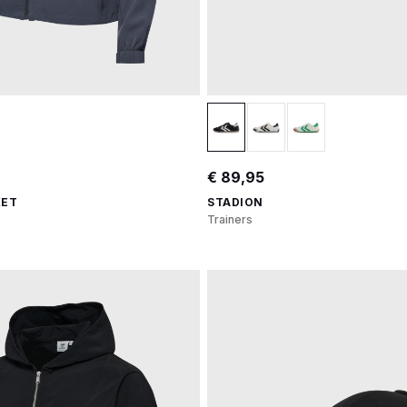
€ 89,95
KET
STADION
Trainers