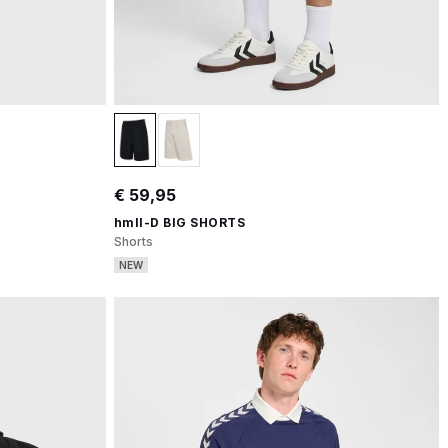
€ 59,95
hmlI-D BIG SHORTS
Shorts
NEW