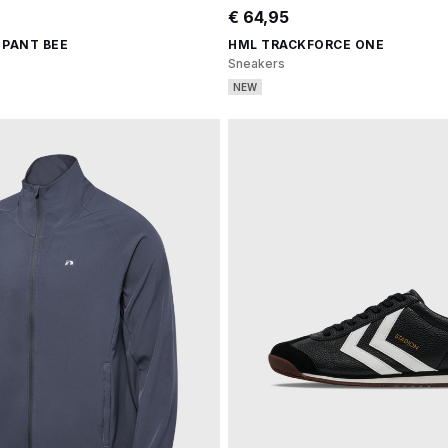
€ 64,95
 PANT BEE
HML TRACKFORCE ONE
Sneakers
NEW