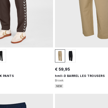
€ 59,95
K PANTS
hmlI-D BARREL LEG TROUSERS
Broek
NEW