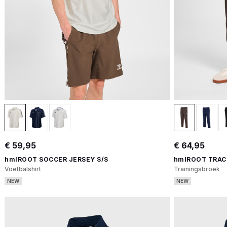
€ 59,95
€ 64,95
hmlROOT SOCCER JERSEY S/S
hmlROOT TRAC
Voetbalshirt
Trainingsbroek
NEW
NEW