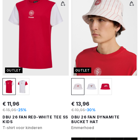
OUTLET
OUTLET
€ 11,96
€ 13,96
€ 15,95
-25%
€ 19,95
-30%
DBU 26 FAN RED-WHITE TEE SS
DBU 26 FAN DYNAMITE
KIDS
BUCKET HAT
T-shirt voor kinderen
Emmerhoed