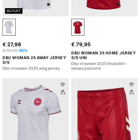
OUTLET
€ 27,98
€ 79,95
€ 79,95
-65%
DBU WOMAN 25 HOME JERSEY
DBU WOMAN 25 AWAY JERSEY
S/S UNI
S/S
Dbu vrouwen 2025 thuisshirt -
Dbu vrouwen 2025 weg jersey
unisex pasvorm