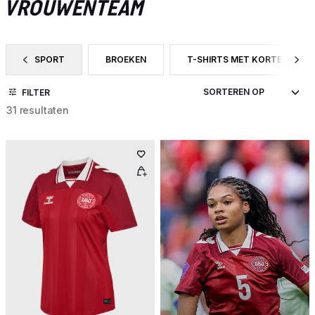
VROUWENTEAM
SPORT
BROEKEN
T-SHIRTS MET KORTE MOUW
FILTER OP CATEGORY: SPORT
FILTER OP PRODUCTTYPE: BROEKEN
FILTER OP PRODUCTTYPE: T
FILTER
31 resultaten