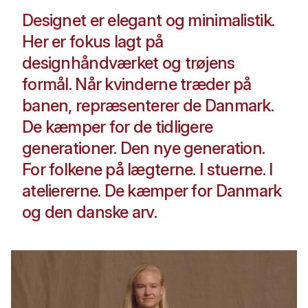
Designet er elegant og minimalistik.
Her er fokus lagt på
designhåndværket og trøjens
formål. Når kvinderne træder på
banen, repræsenterer de Danmark.
De kæmper for de tidligere
generationer. Den nye generation.
For folkene på lægterne. I stuerne. I
ateliererne. De kæmper for Danmark
og den danske arv.