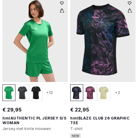
+12
+2
€ 29,95
€ 22,95
hmlAUTHENTIC PL JERSEY S/S
hmlBLAZE CLUB 26 GRAPHIC
WOMAN
TEE
Jersey met korte mouwen
T-shirt
NEW