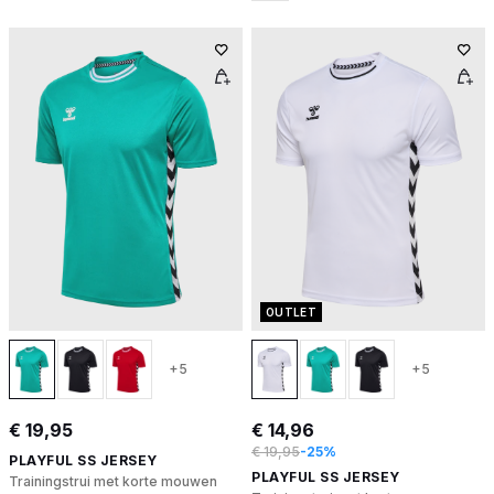
OUTLET
+5
+5
€ 19,95
€ 14,96
€ 19,95
-25%
PLAYFUL SS JERSEY
PLAYFUL SS JERSEY
Trainingstrui met korte mouwen