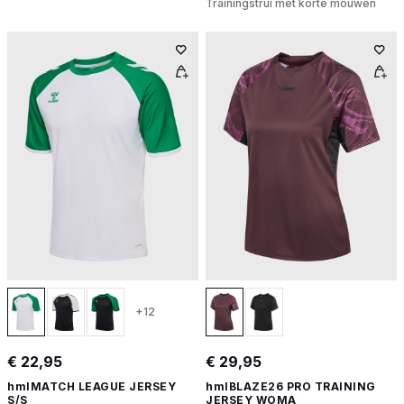
Trainingstrui met korte mouwen
+12
€ 22,95
€ 29,95
hmlMATCH LEAGUE JERSEY
hmlBLAZE26 PRO TRAINING
S/S
JERSEY WOMA