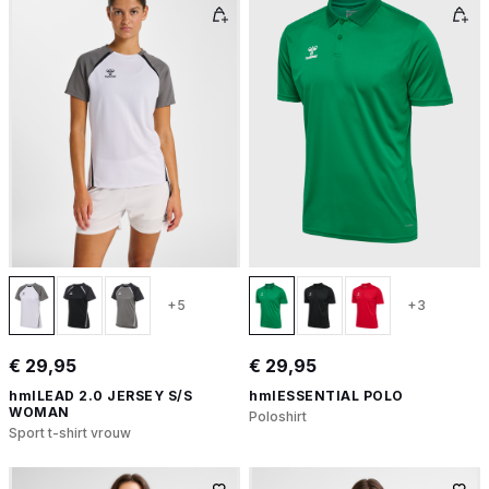
+5
+3
€ 29,95
€ 29,95
hmlLEAD 2.0 JERSEY S/S
hmlESSENTIAL POLO
WOMAN
Poloshirt
Sport t-shirt vrouw