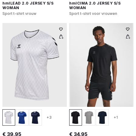
hmlLEAD 2.0 JERSEY S/S
hmlCIMA 2.0 JERSEY S/S
WOMAN
WOMAN
Sport t-shirt vrouw
Sport t-shirt voor vrouwen
+3
+1
€ 39,95
€ 34,95