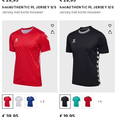
hmlAUTHENTIC PL JERSEY S/S
hmlAUTHENTIC PL JERSEY S/S
Jersey met korte mouwen
Jersey met korte mouwen
+3
+5
€ 39,95
€ 19,95