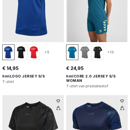
+5
+13
€ 14,95
€ 24,95
hmlLOGO JERSEY S/S
hmlCORE 2.0 JERSEY S/S
WOMAN
T-shirt
T-shirt van prestatiestof