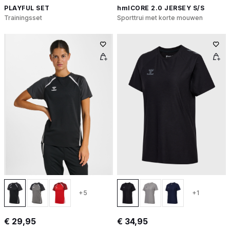
PLAYFUL SET
hmlCORE 2.0 JERSEY S/S
Trainingsset
Sporttrui met korte mouwen
+5
+1
€ 29,95
€ 34,95