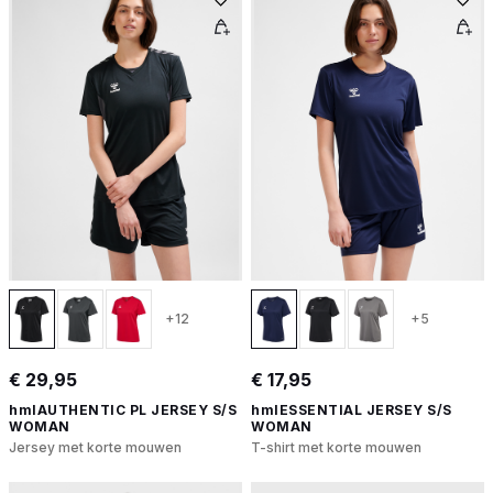
+12
+5
€ 29,95
€ 17,95
hmlAUTHENTIC PL JERSEY S/S
hmlESSENTIAL JERSEY S/S
WOMAN
WOMAN
Jersey met korte mouwen
T-shirt met korte mouwen