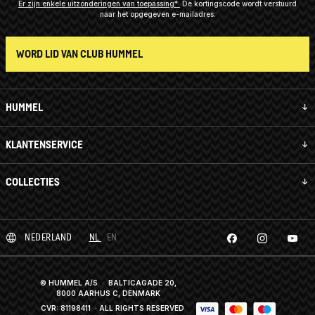
Er zijn enkele uitzonderingen van toepassing*
De kortingscode wordt verstuurd
naar het opgegeven e-mailadres.
WORD LID VAN CLUB HUMMEL
HUMMEL
KLANTENSERVICE
COLLECTIES
NEDERLAND
NL
EN
© HUMMEL A/S · BALTICAGADE 20,
8000 AARHUS C, DENMARK
CVR: 81198411
· ALL RIGHTS RESERVED