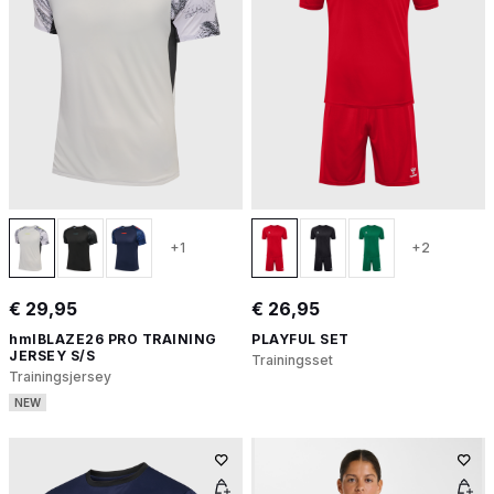
+1
+2
€ 29,95
€ 26,95
hmlBLAZE26 PRO TRAINING
PLAYFUL SET
JERSEY S/S
Trainingsset
Trainingsjersey
NEW