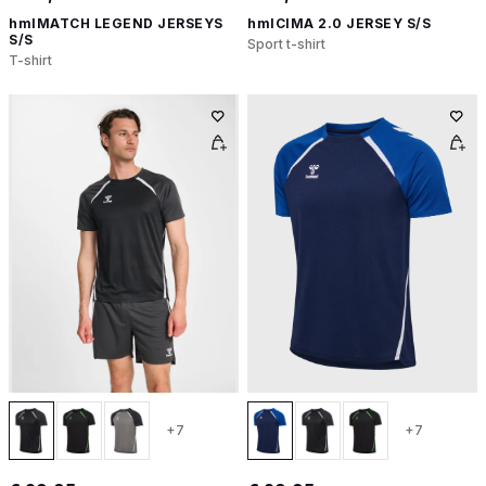
hmlMATCH LEGEND JERSEYS
hmlCIMA 2.0 JERSEY S/S
S/S
Sport t-shirt
T-shirt
+7
+7