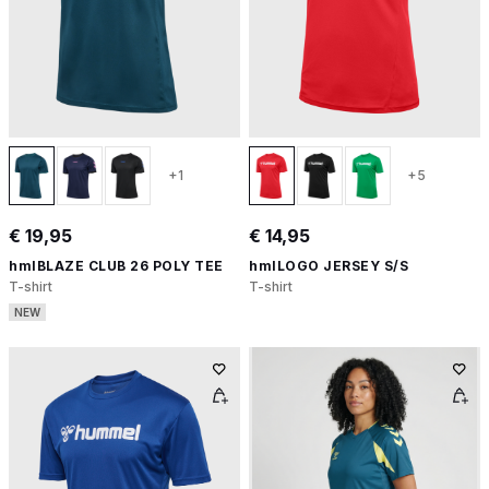
+1
+5
€ 19,95
€ 14,95
hmlBLAZE CLUB 26 POLY TEE
hmlLOGO JERSEY S/S
T-shirt
T-shirt
NEW