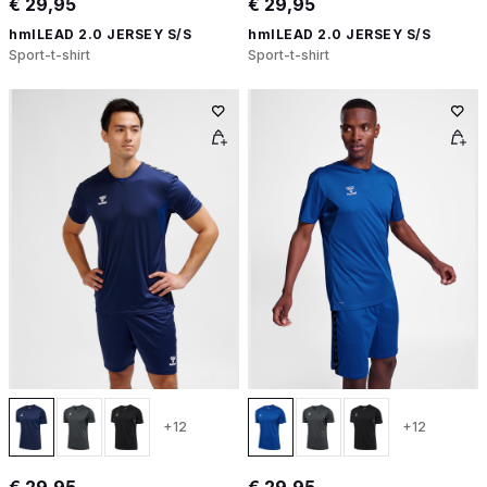
€ 29,95
€ 29,95
hmlLEAD 2.0 JERSEY S/S
hmlLEAD 2.0 JERSEY S/S
Sport-t-shirt
Sport-t-shirt
+12
+12
€ 29,95
€ 29,95