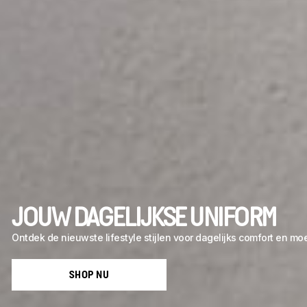
JOUW DAGELIJKSE UNIFORM
Ontdek de nieuwste lifestyle stijlen voor dagelijks comfort en mo
SHOP NU