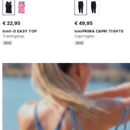
€ 22,95
€ 49,95
hmlI-D EASY TOP
hmlPRIMA CAPRI TIGHTS
Trainingstop
Capri tights
NEW
NEW