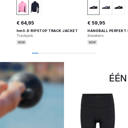
€ 64,95
€ 59,95
hmlI-D RIPSTOP TRACK JACKET
HANDBALL PERFEKT
Trackjack
Sneakers
NEW
NEW
ÉÉN