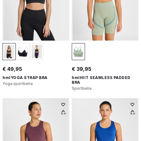
€ 49,95
€ 39,95
hmlYOGA STRAP BRA
hmlHIIT SEAMLESS PADDED
BRA
Yoga sportbeha
Sportbeha