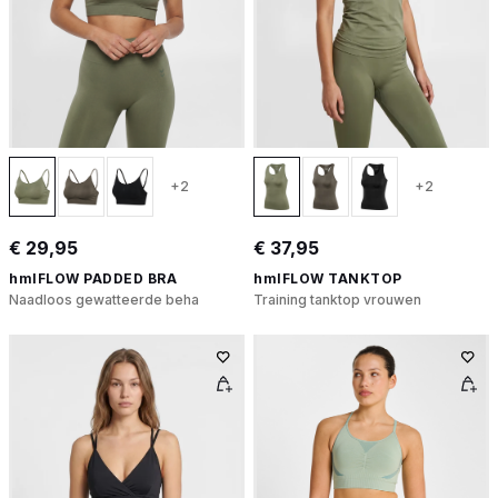
+2
+2
€ 29,95
€ 37,95
hmlFLOW PADDED BRA
hmlFLOW TANKTOP
Naadloos gewatteerde beha
Training tanktop vrouwen