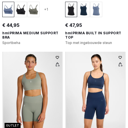
+1
€ 44,95
€ 47,95
hmlPRIMA MEDIUM SUPPORT
hmlPRIMA BUILT IN SUPPORT
BRA
TOP
Sportbeha
Top met ingebouwde steun
OUTLET