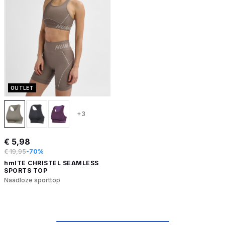
OUTLET
+3
€ 5,98
€ 19,95
-70%
hmlTE CHRISTEL SEAMLESS
SPORTS TOP
Naadloze sporttop