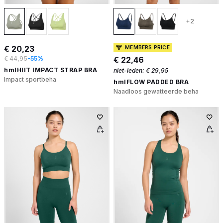
+2
€ 20,23
MEMBERS PRICE
€ 44,95
-55%
€ 22,46
hmlHIIT IMPACT STRAP BRA
niet-leden:
€ 29,95
Impact sportbeha
hmlFLOW PADDED BRA
Naadloos gewatteerde beha