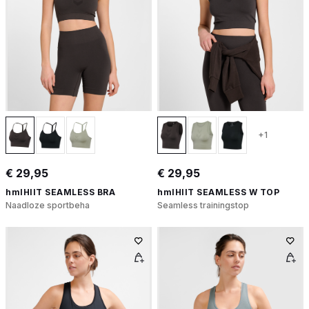
+1
€ 29,95
€ 29,95
hmlHIIT SEAMLESS BRA
hmlHIIT SEAMLESS W TOP
Naadloze sportbeha
Seamless trainingstop