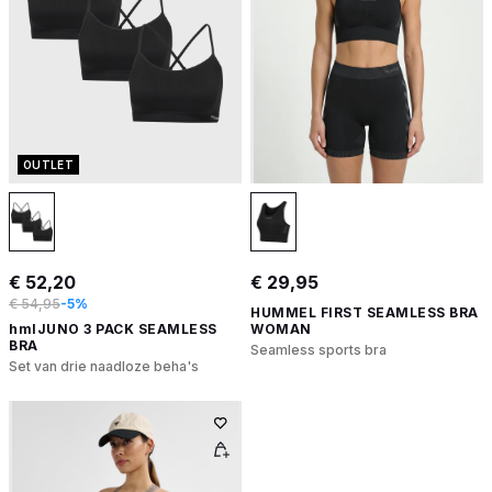
OUTLET
€ 52,20
€ 29,95
€ 54,95
-5%
HUMMEL FIRST SEAMLESS BRA
hmlJUNO 3 PACK SEAMLESS
WOMAN
BRA
Seamless sports bra
Set van drie naadloze beha's