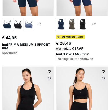
+1
+2
€ 44,95
MEMBERS PRICE
€ 28,46
hmlPRIMA MEDIUM SUPPORT
BRA
niet-leden:
€ 37,95
Sportbeha
hmlFLOW TANKTOP
Training tanktop vrouwen