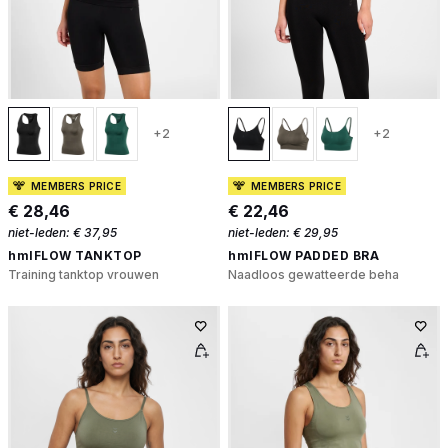
+2
+2
MEMBERS PRICE
MEMBERS PRICE
€ 28,46
€ 22,46
niet-leden:
€ 37,95
niet-leden:
€ 29,95
hmlFLOW TANKTOP
hmlFLOW PADDED BRA
Training tanktop vrouwen
Naadloos gewatteerde beha