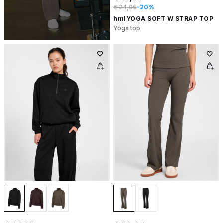
€ 24,95
-20%
hmlYOGA SOFT W STRAP TOP
Yoga top