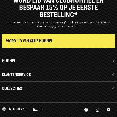
WORD LID VAN CLUBHUMMEL EN
BESPAAR 15% OP JE EERSTE
BESTELLING*
Er zijn enkele uitzonderingen van toepassing*
De kortingscode wordt verstuurd
naar het opgegeven e-mailadres.
WORD LID VAN CLUB HUMMEL
HUMMEL
KLANTENSERVICE
COLLECTIES
NEDERLAND
NL
EN