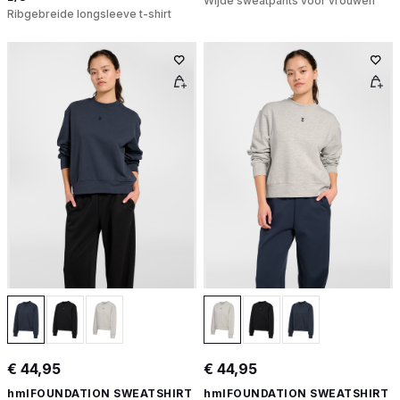
Wijde sweatpants voor vrouwen
Ribgebreide longsleeve t-shirt
€ 44,95
€ 44,95
hmlFOUNDATION SWEATSHIRT
hmlFOUNDATION SWEATSHIRT