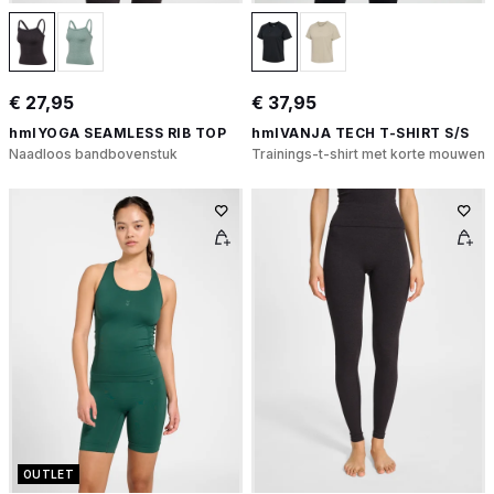
€ 27,95
€ 37,95
hmlYOGA SEAMLESS RIB TOP
hmlVANJA TECH T-SHIRT S/S
Naadloos bandbovenstuk
Trainings-t-shirt met korte mouwen
OUTLET