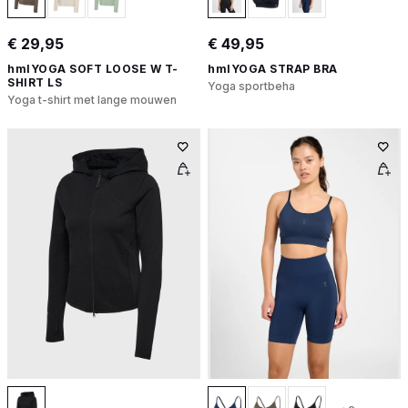
€ 29,95
€ 49,95
hmlYOGA SOFT LOOSE W T-
hmlYOGA STRAP BRA
SHIRT LS
Yoga sportbeha
Yoga t-shirt met lange mouwen