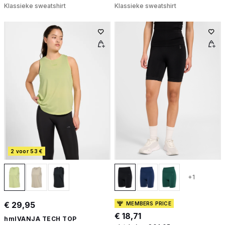
Klassieke sweatshirt
Klassieke sweatshirt
2 voor 53 €
+1
€ 29,95
MEMBERS PRICE
€ 18,71
hmlVANJA TECH TOP