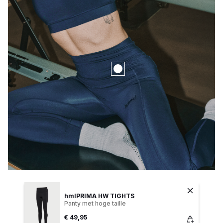
hmlPRIMA HW TIGHTS
Panty met hoge taille
€ 49,95