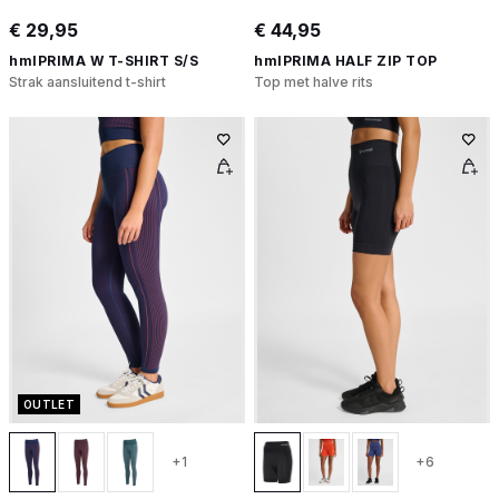
€ 29,95
€ 44,95
hmlPRIMA W T-SHIRT S/S
hmlPRIMA HALF ZIP TOP
Strak aansluitend t-shirt
Top met halve rits
OUTLET
+1
+6