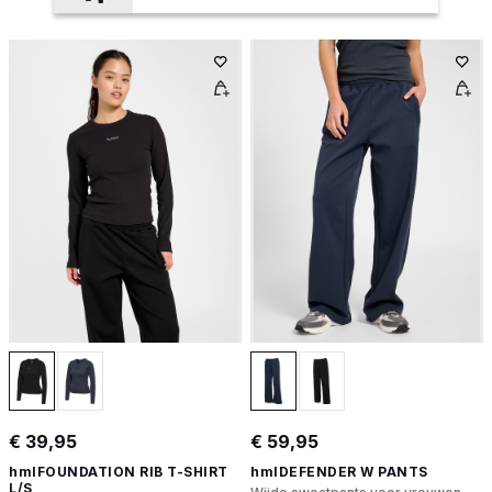
€ 39,95
€ 59,95
hmlFOUNDATION RIB T-SHIRT
hmlDEFENDER W PANTS
L/S