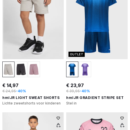
OUTLET
€ 14,97
€ 23,97
€ 24,95
-40%
€ 39,95
-40%
hmlJR LIGHT SWEAT SHORTS
hmlJR GRADIENT STRIPE SET
Lichte zweetshorts voor kinderen
Stel in