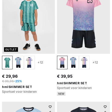
OUTLET
+12
+12
€ 29,96
€ 39,95
€ 39,95
-25%
hmlSHIMMER SET
hmlSHIMMER SET
Sportset voor kinderen
Sportset voor kinderen
NEW