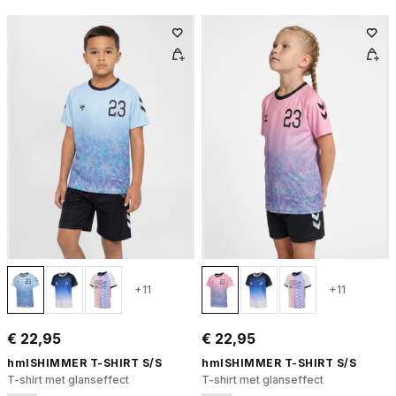
+11
+11
€ 22,95
€ 22,95
hmlSHIMMER T-SHIRT S/S
hmlSHIMMER T-SHIRT S/S
T-shirt met glanseffect
T-shirt met glanseffect