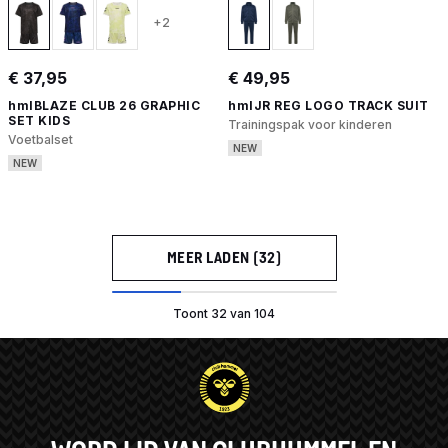
+2
€ 37,95
€ 49,95
hmlBLAZE CLUB 26 GRAPHIC
hmlJR REG LOGO TRACK SUIT
SET KIDS
Trainingspak voor kinderen
Voetbalset
NEW
NEW
MEER LADEN (32)
Toont 32 van 104