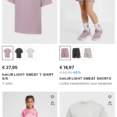
€ 27,95
€ 14,97
€ 24,95
-40%
hmlJR LIGHT SWEAT T-SHIRT
S/S
hmlJR LIGHT SWEAT SHORTS
T-shirt
Lichte zweetshorts voor kinderen