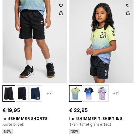
+7
+11
€ 19,95
€ 22,95
hmlSHIMMER SHORTS
hmlSHIMMER T-SHIRT S/S
Korte broek
T-shirt met glanseffect
NEW
NEW