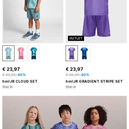
OUTLET
€ 23,97
€ 23,97
€ 39,95
-40%
€ 39,95
-40%
hmlJR CLOUD SET
hmlJR GRADIENT STRIPE SET
Stel in
Stel in