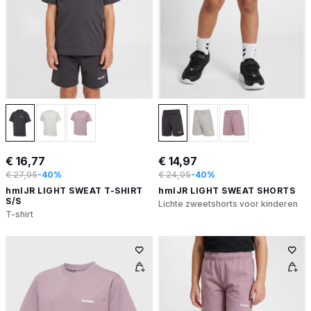
€ 16,77
€ 14,97
€ 27,95
-40%
€ 24,95
-40%
hmlJR LIGHT SWEAT T-SHIRT
hmlJR LIGHT SWEAT SHORTS
S/S
Lichte zweetshorts voor kinderen
T-shirt