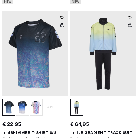
NEW
NEW
+11
€ 22,95
€ 64,95
hmlSHIMMER T-SHIRT S/S
hmlJR GRADIENT TRACK SUIT