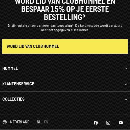
WORD LID VAN CLUBHUMMEL EN
BESPAAR 15% OP JE EERSTE
BESTELLING*
Er zijn enkele uitzonderingen van toepassing*
De kortingscode wordt verstuurd
naar het opgegeven e-mailadres.
WORD LID VAN CLUB HUMMEL
HUMMEL
KLANTENSERVICE
COLLECTIES
NEDERLAND
NL
EN