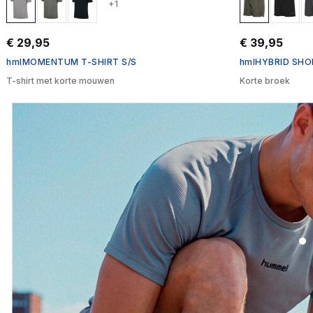
+1
€ 29,95
€ 39,95
hmlMOMENTUM T-SHIRT S/S
hmlHYBRID SH
T-shirt met korte mouwen
Korte broek