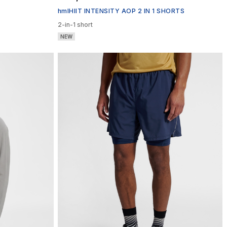
hmlHIIT INTENSITY AOP 2 IN 1 SHORTS
2-in-1 short
NEW