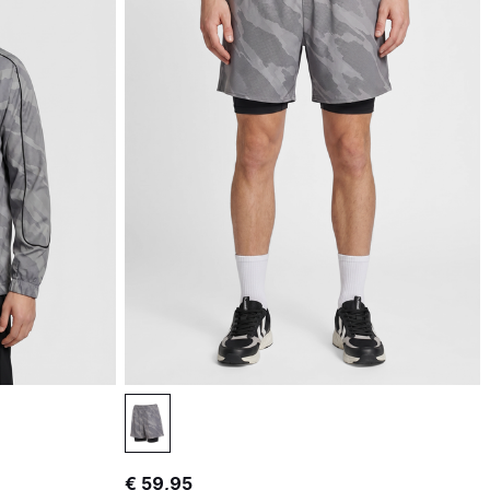
€ 59,95