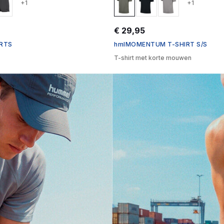
+1
+1
€ 29,95
ORTS
hmlMOMENTUM T-SHIRT S/S
T-shirt met korte mouwen