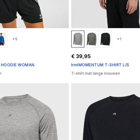
+5
+1
€ 39,95
IP HOODIE WOMAN
hmlMOMENTUM T-SHIRT L/S
n
T-shirt met lange mouwen