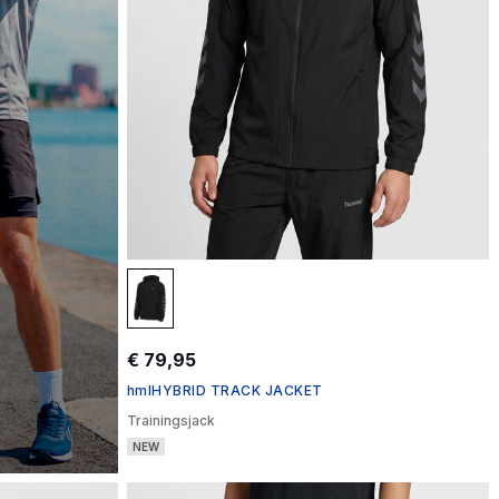
€ 79,95
hmlHYBRID TRACK JACKET
Trainingsjack
NEW