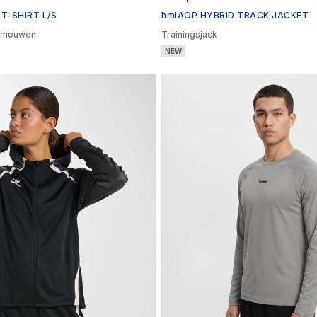
-SHIRT L/S
hmlAOP HYBRID TRACK JACKET
e mouwen
Trainingsjack
NEW