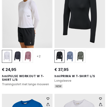
+2
€ 24,95
€ 37,95
hmlPULSE WORKOUT W T-
hmlPRIMA W T-SHIRT L/S
SHIRT L/S
Longsleeve
Trainingsshirt met lange mouwen
NEW