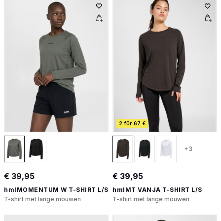
2 für 67 €
+3
€ 39,95
€ 39,95
hmlMOMENTUM W T-SHIRT L/S
hmlMT VANJA T-SHIRT L/S
T-shirt met lange mouwen
T-shirt met lange mouwen