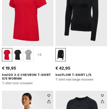
+5
€ 19,95
€ 42,95
hmlGO 2.0 CHEVRON T-SHIRT
hmlFLOW T-SHIRT L/S
S/S WOMAN
T-shirt met lange mouwen
T-shirt voor vrouwen