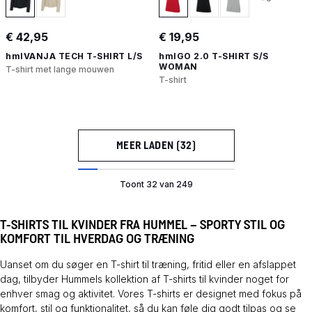
€ 42,95
€ 19,95
hmlVANJA TECH T-SHIRT L/S
hmlGO 2.0 T-SHIRT S/S
WOMAN
T-shirt met lange mouwen
T-shirt
MEER LADEN (32)
Toont 32 van 249
T-SHIRTS TIL KVINDER FRA HUMMEL – SPORTY STIL OG
KOMFORT TIL HVERDAG OG TRÆNING
Uanset om du søger en T-shirt til træning, fritid eller en afslappet
dag, tilbyder Hummels kollektion af T-shirts til kvinder noget for
enhver smag og aktivitet. Vores T-shirts er designet med fokus på
komfort, stil og funktionalitet, så du kan føle dig godt tilpas og se