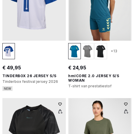
+13
€ 49,95
€ 24,95
TINDERBOX 26 JERSEY S/S
hmlCORE 2.0 JERSEY S/S
WOMAN
Tinderbox festival jersey 2026
T-shirt van prestatiestof
NEW