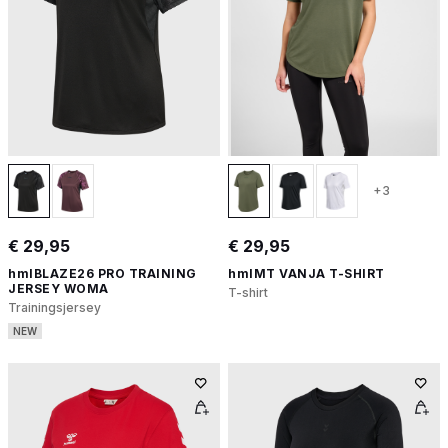
+3
€ 29,95
€ 29,95
hmlBLAZE26 PRO TRAINING
hmlMT VANJA T-SHIRT
JERSEY WOMA
T-shirt
Trainingsjersey
NEW