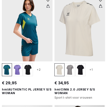
+2
+1
€ 29,95
€ 34,95
hmlAUTHENTIC PL JERSEY S/S
hmlCIMA 2.0 JERSEY S/S
WOMAN
WOMAN
Sport t-shirt voor vrouwen