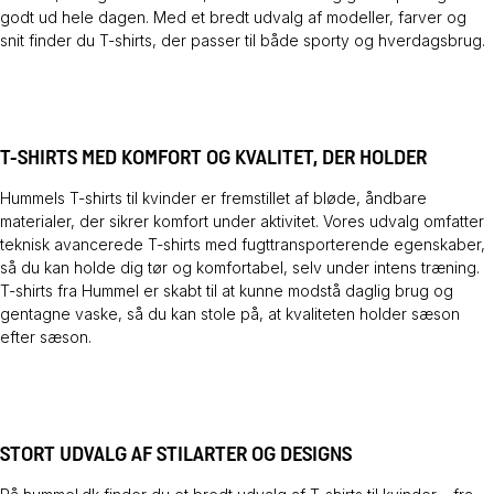
godt ud hele dagen. Med et bredt udvalg af modeller, farver og
snit finder du T-shirts, der passer til både sporty og hverdagsbrug.
T-SHIRTS MED KOMFORT OG KVALITET, DER HOLDER
Hummels T-shirts til kvinder er fremstillet af bløde, åndbare
materialer, der sikrer komfort under aktivitet. Vores udvalg omfatter
teknisk avancerede T-shirts med fugttransporterende egenskaber,
så du kan holde dig tør og komfortabel, selv under intens træning.
T-shirts fra Hummel er skabt til at kunne modstå daglig brug og
gentagne vaske, så du kan stole på, at kvaliteten holder sæson
efter sæson.
STORT UDVALG AF STILARTER OG DESIGNS