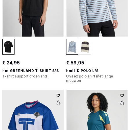
€ 24,95
€ 59,95
hmlGREENLAND T-SHIRT S/S
hmlI-D POLO L/S
T-shirt support groenland
Unisex polo shirt met lange
mouwen