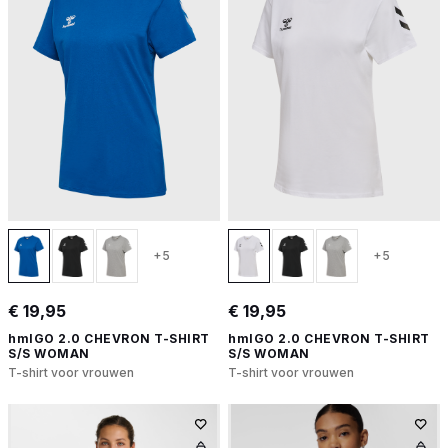
+5
+5
€ 19,95
€ 19,95
hmlGO 2.0 CHEVRON T-SHIRT
hmlGO 2.0 CHEVRON T-SHIRT
S/S WOMAN
S/S WOMAN
T-shirt voor vrouwen
T-shirt voor vrouwen