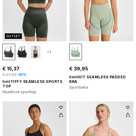
OUTLET
+1
€ 15,37
€ 39,95
€ 27,95
-45%
hmlHIIT SEAMLESS PADDED
hmlTIFFY SEAMLESS SPORTS
BRA
TOP
Sportbeha
Naadloze sporttop