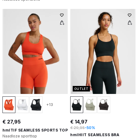
OUTLET
+13
€ 27,95
€ 14,97
€ 29,95
-50%
hmlTIF SEAMLESS SPORTS TOP
hmlHIIT SEAMLESS BRA
Naadloze sporttop