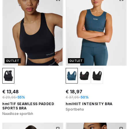
OUTLET
OUTLET
€ 13,48
€ 18,97
€ 29,95
-55%
€ 37,95
-50%
hmlTIF SEAMLESS PADDED
hmlHIIT INTENSITY BRA
SPORTS BRA
Sportbeha
Naadloze sportbh