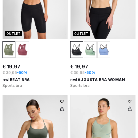
OUTLET
OUTLET
€ 19,97
€ 19,97
€ 39,95
-50%
€ 39,95
-50%
nwlBEAT BRA
nwlAUGUSTA BRA WOMAN
Sports bra
Sports bra