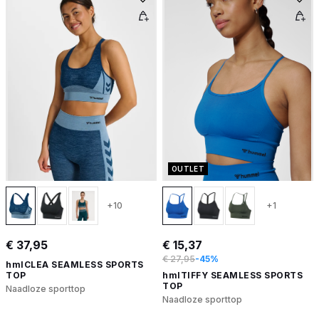
OUTLET
+10
+1
€ 37,95
€ 15,37
€ 27,95
-45%
hmlCLEA SEAMLESS SPORTS
TOP
hmlTIFFY SEAMLESS SPORTS
TOP
Naadloze sporttop
Naadloze sporttop