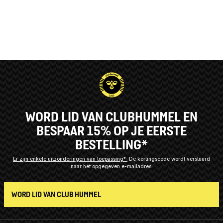
WORD LID VAN CLUBHUMMEL EN
BESPAAR 15% OP JE EERSTE
BESTELLING*
Er zijn enkele uitzonderingen van toepassing*
De kortingscode wordt verstuurd
naar het opgegeven e-mailadres.
WORD LID VAN CLUB HUMMEL