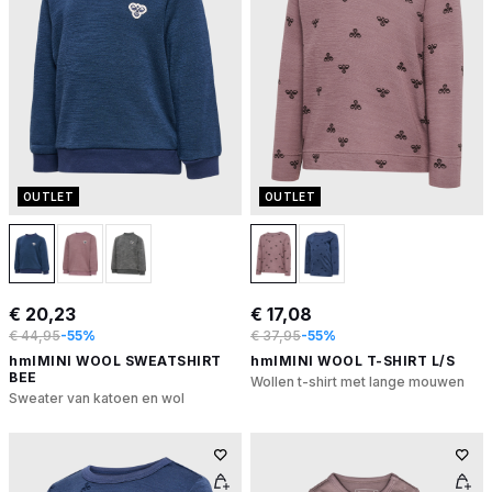
OUTLET
OUTLET
€ 20,23
€ 17,08
€ 44,95
-55%
€ 37,95
-55%
hmlMINI WOOL SWEATSHIRT
hmlMINI WOOL T-SHIRT L/S
BEE
Wollen t-shirt met lange mouwen
Sweater van katoen en wol