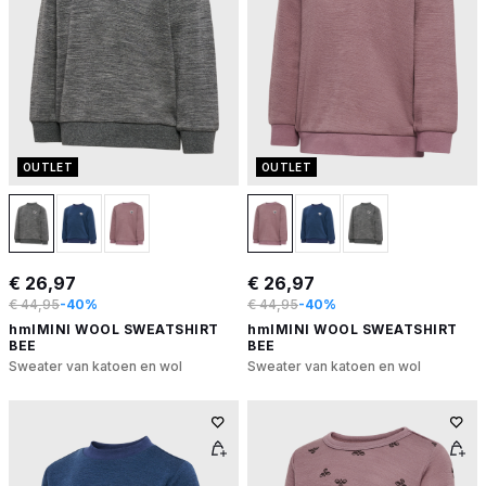
OUTLET
OUTLET
€ 26,97
€ 26,97
€ 44,95
-40%
€ 44,95
-40%
hmlMINI WOOL SWEATSHIRT
hmlMINI WOOL SWEATSHIRT
BEE
BEE
Sweater van katoen en wol
Sweater van katoen en wol