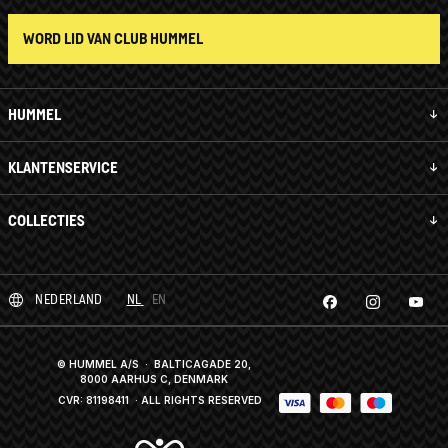
WORD LID VAN CLUB HUMMEL
HUMMEL
KLANTENSERVICE
COLLECTIES
NEDERLAND
NL
EN
© HUMMEL A/S · BALTICAGADE 20,
8000 AARHUS C, DENMARK
CVR: 81198411
· ALL RIGHTS RESERVED