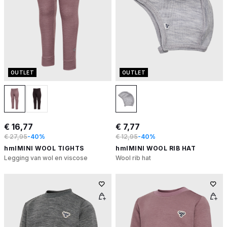
OUTLET
OUTLET
€ 16,77
€ 7,77
€ 27,95
-40%
€ 12,95
-40%
hmlMINI WOOL TIGHTS
hmlMINI WOOL RIB HAT
Legging van wol en viscose
Wool rib hat