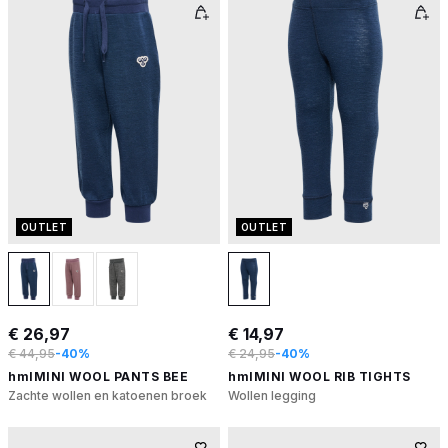
OUTLET
OUTLET
€ 26,97
€ 14,97
€ 44,95
-40%
€ 24,95
-40%
hmlMINI WOOL PANTS BEE
hmlMINI WOOL RIB TIGHTS
Zachte wollen en katoenen broek
Wollen legging