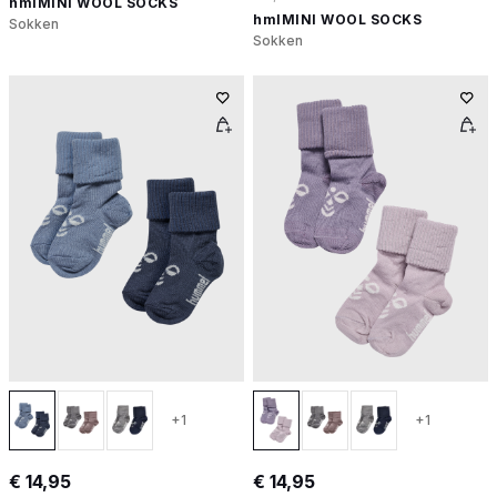
hmlMINI WOOL SOCKS
hmlMINI WOOL SOCKS
Sokken
Sokken
+1
+1
€ 14,95
€ 14,95