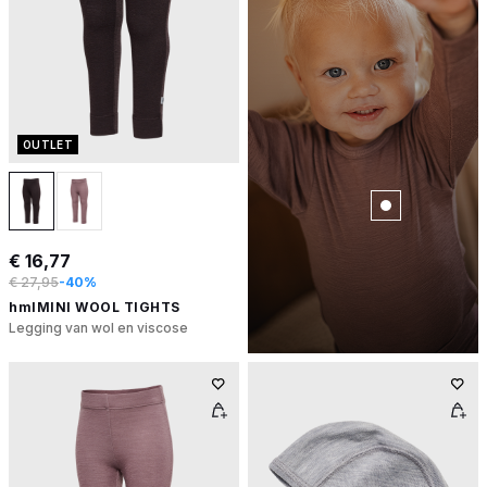
OUTLET
€ 16,77
€ 27,95
-40%
hmlMINI WOOL TIGHTS
Legging van wol en viscose