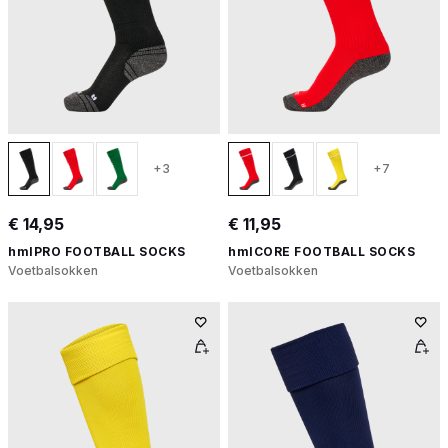
+3
+7
€ 14,95
€ 11,95
hmlPRO FOOTBALL SOCKS
hmlCORE FOOTBALL SOCKS
Voetbalsokken
Voetbalsokken