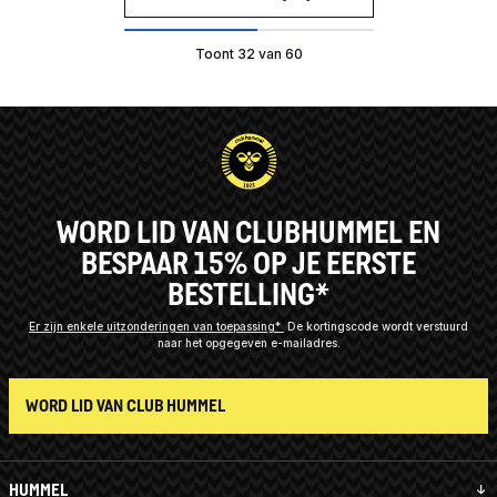
Toont 32 van 60
WORD LID VAN CLUBHUMMEL EN
BESPAAR 15% OP JE EERSTE
BESTELLING*
Er zijn enkele uitzonderingen van toepassing*
De kortingscode wordt verstuurd
naar het opgegeven e-mailadres.
WORD LID VAN CLUB HUMMEL
HUMMEL