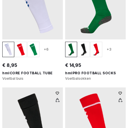
+6
+3
€ 8,95
€ 14,95
hmlCORE FOOTBALL TUBE
hmlPRO FOOTBALL SOCKS
Voetbal buis
Voetbalsokken