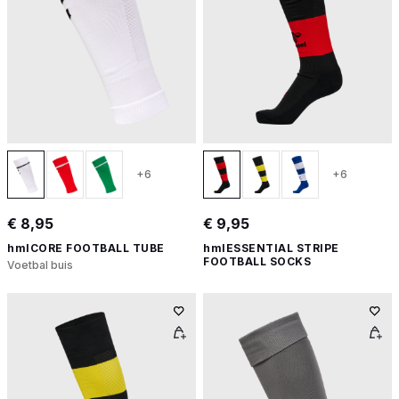
+6
+6
€ 8,95
€ 9,95
hmlCORE FOOTBALL TUBE
hmlESSENTIAL STRIPE
FOOTBALL SOCKS
Voetbal buis