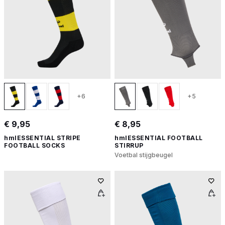
+6
+5
€ 9,95
€ 8,95
hmlESSENTIAL STRIPE
hmlESSENTIAL FOOTBALL
FOOTBALL SOCKS
STIRRUP
Voetbal stijgbeugel