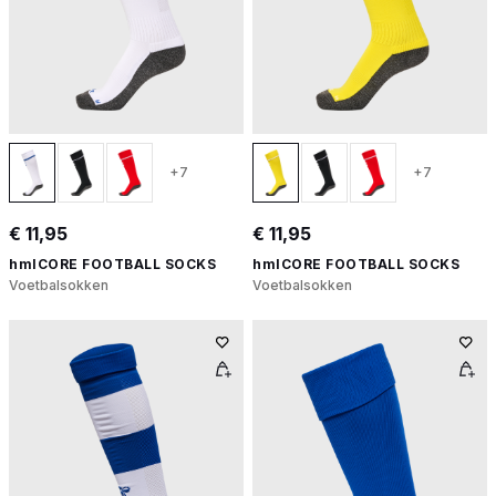
+7
+7
€ 11,95
€ 11,95
hmlCORE FOOTBALL SOCKS
hmlCORE FOOTBALL SOCKS
Voetbalsokken
Voetbalsokken