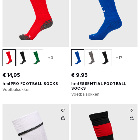
+3
+17
€ 14,95
€ 9,95
hmlPRO FOOTBALL SOCKS
hmlESSENTIAL FOOTBALL
SOCKS
Voetbalsokken
Voetbalsokken