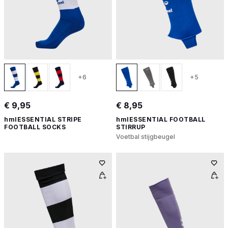
+6
+5
€ 9,95
€ 8,95
hmlESSENTIAL STRIPE
hmlESSENTIAL FOOTBALL
FOOTBALL SOCKS
STIRRUP
Voetbal stijgbeugel