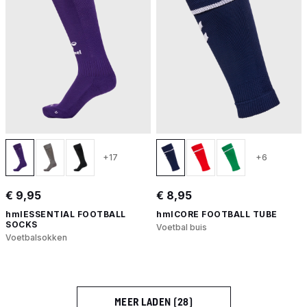
+17
+6
€ 9,95
€ 8,95
hmlESSENTIAL FOOTBALL
hmlCORE FOOTBALL TUBE
SOCKS
Voetbal buis
Voetbalsokken
MEER LADEN (28)