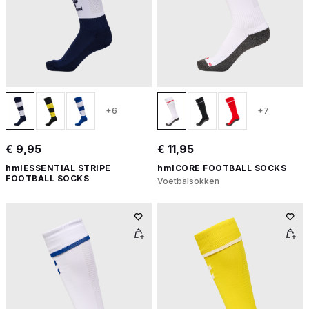
+6
+7
€ 9,95
€ 11,95
hmlESSENTIAL STRIPE
hmlCORE FOOTBALL SOCKS
FOOTBALL SOCKS
Voetbalsokken