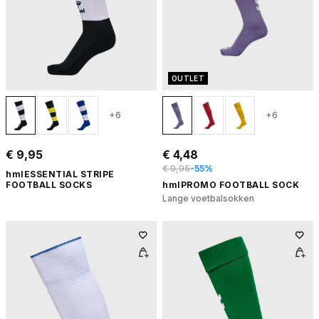
OUTLET
+6
+6
€ 9,95
€ 4,48
€ 9,95
-55%
hmlESSENTIAL STRIPE
FOOTBALL SOCKS
hmlPROMO FOOTBALL SOCK
Lange voetbalsokken