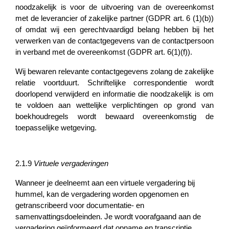
noodzakelijk is voor de uitvoering van de overeenkomst
met de leverancier of zakelijke partner (GDPR art. 6 (1)(b))
of omdat wij een gerechtvaardigd belang hebben bij het
verwerken van de contactgegevens van de contactpersoon
in verband met de overeenkomst (GDPR art. 6(1)(f)).
Wij bewaren relevante contactgegevens zolang de zakelijke
relatie voortduurt. Schriftelijke correspondentie wordt
doorlopend verwijderd en informatie die noodzakelijk is om
te voldoen aan wettelijke verplichtingen op grond van
boekhoudregels wordt bewaard overeenkomstig de
toepasselijke wetgeving.
2.1.9
Virtuele vergaderingen
Wanneer je deelneemt aan een virtuele vergadering bij
hummel, kan de vergadering worden opgenomen en
getranscribeerd voor documentatie- en
samenvattingsdoeleinden. Je wordt voorafgaand aan de
vergadering geïnformeerd dat opname en transcriptie