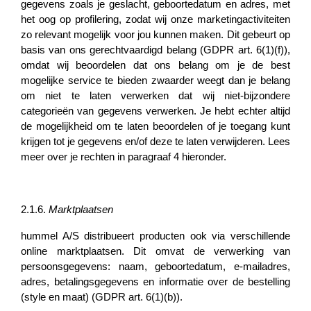
gegevens zoals je geslacht, geboortedatum en adres, met
het oog op profilering, zodat wij onze marketingactiviteiten
zo relevant mogelijk voor jou kunnen maken. Dit gebeurt op
basis van ons gerechtvaardigd belang (GDPR art. 6(1)(f)),
omdat wij beoordelen dat ons belang om je de best
mogelijke service te bieden zwaarder weegt dan je belang
om niet te laten verwerken dat wij niet-bijzondere
categorieën van gegevens verwerken. Je hebt echter altijd
de mogelijkheid om te laten beoordelen of je toegang kunt
krijgen tot je gegevens en/of deze te laten verwijderen. Lees
meer over je rechten in paragraaf 4 hieronder.
2.1.6.
Marktplaatsen
hummel A/S distribueert producten ook via verschillende
online marktplaatsen. Dit omvat de verwerking van
persoonsgegevens: naam, geboortedatum, e-mailadres,
adres, betalingsgegevens en informatie over de bestelling
(style en maat) (GDPR art. 6(1)(b)).