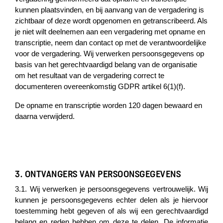
kunnen plaatsvinden, en bij aanvang van de vergadering is
zichtbaar of deze wordt opgenomen en getranscribeerd. Als
je niet wilt deelnemen aan een vergadering met opname en
transcriptie, neem dan contact op met de verantwoordelijke
voor de vergadering. Wij verwerken persoonsgegevens op
basis van het gerechtvaardigd belang van de organisatie
om het resultaat van de vergadering correct te
documenteren overeenkomstig GDPR artikel 6(1)(f).
De opname en transcriptie worden 120 dagen bewaard en
daarna verwijderd.
3. ONTVANGERS VAN PERSOONSGEGEVENS
3.1. Wij verwerken je persoonsgegevens vertrouwelijk. Wij
kunnen je persoonsgegevens echter delen als je hiervoor
toestemming hebt gegeven of als wij een gerechtvaardigd
belang en reden hebben om deze te delen. De informatie