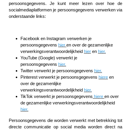
persoonsgegevens. Je kunt meer lezen over hoe de
socialmediaplatformen je persoonsgegevens verwerken via
onderstaande links:
Facebook en Instagram verwerken je
persoonsgegevens
hier
en over de gezamenlijke
verwerkingsverantwoordelijkheid
hier
en
hier.
YouTube (Google) verwerkt je
persoonsgegevens
hier
.
Twitter verwerkt je persoonsgegevens
hier
.
Pinterest verwerkt je persoonsgegevens
hier
e
en
over de gezamenlijke
verwerkingsverantwoordelijkheid
hier
.
TikTok verwerkt je persoonsgegevens
hier
e
en over
de gezamenlijke verwerkingsverantwoordelijkheid
hier
.
Persoonsgegevens die worden verwerkt met betrekking tot
directe communicatie op social media worden direct na