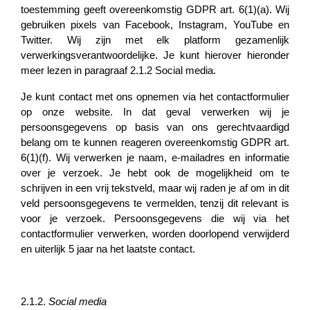
toestemming geeft overeenkomstig GDPR art. 6(1)(a). Wij
gebruiken pixels van Facebook, Instagram, YouTube en
Twitter. Wij zijn met elk platform gezamenlijk
verwerkingsverantwoordelijke. Je kunt hierover hieronder
meer lezen in paragraaf 2.1.2 Social media.
Je kunt contact met ons opnemen via het contactformulier
op onze website. In dat geval verwerken wij je
persoonsgegevens op basis van ons gerechtvaardigd
belang om te kunnen reageren overeenkomstig GDPR art.
6(1)(f). Wij verwerken je naam, e-mailadres en informatie
over je verzoek. Je hebt ook de mogelijkheid om te
schrijven in een vrij tekstveld, maar wij raden je af om in dit
veld persoonsgegevens te vermelden, tenzij dit relevant is
voor je verzoek. Persoonsgegevens die wij via het
contactformulier verwerken, worden doorlopend verwijderd
en uiterlijk 5 jaar na het laatste contact.
2.1.2.
Social media