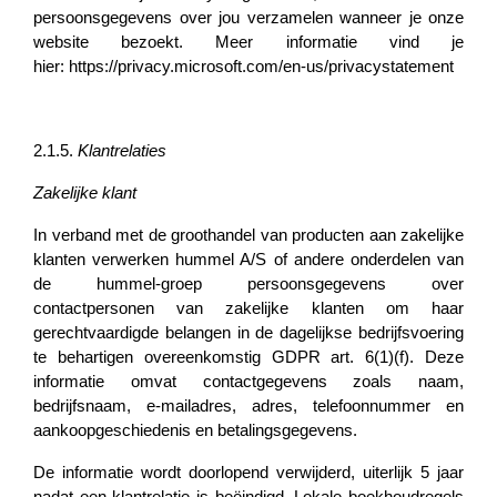
persoonsgegevens over jou verzamelen wanneer je onze
website bezoekt. Meer informatie vind je
hier:
https://privacy.microsoft.com/en-us/privacystatement
2.1.5.
Klantrelaties
Zakelijke klant
In verband met de groothandel van producten aan zakelijke
klanten verwerken hummel A/S of andere onderdelen van
de hummel-groep persoonsgegevens over
contactpersonen van zakelijke klanten om haar
gerechtvaardigde belangen in de dagelijkse bedrijfsvoering
te behartigen overeenkomstig GDPR art. 6(1)(f). Deze
informatie omvat contactgegevens zoals naam,
bedrijfsnaam, e-mailadres, adres, telefoonnummer en
aankoopgeschiedenis en betalingsgegevens.
De informatie wordt doorlopend verwijderd, uiterlijk 5 jaar
nadat een klantrelatie is beëindigd. Lokale boekhoudregels