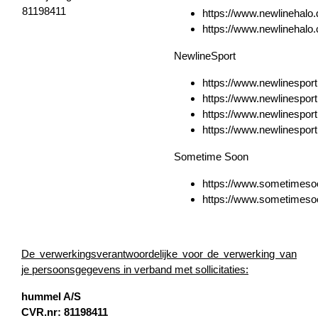
81198411
https://www.newlinehalo.
https://www.newlinehalo
NewlineSport
https://www.newlinesport
https://www.newlinespor
https://www.newlinesport
https://www.newlinesport
Sometime Soon
https://www.sometimeso
https://www.sometimes
De verwerkingsverantwoordelijke voor de verwerking van
je persoonsgegevens in verband met sollicitaties:
hummel A/S
CVR.nr: 81198411