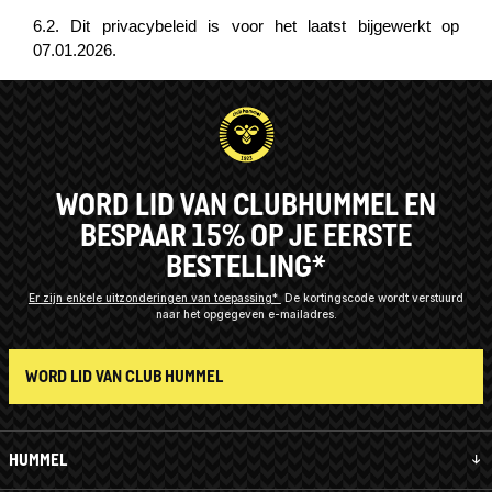
6.2. Dit privacybeleid is voor het laatst bijgewerkt op
07.01.2026.
WORD LID VAN CLUBHUMMEL EN
BESPAAR 15% OP JE EERSTE
BESTELLING*
Er zijn enkele uitzonderingen van toepassing*
De kortingscode wordt verstuurd
naar het opgegeven e-mailadres.
WORD LID VAN CLUB HUMMEL
HUMMEL