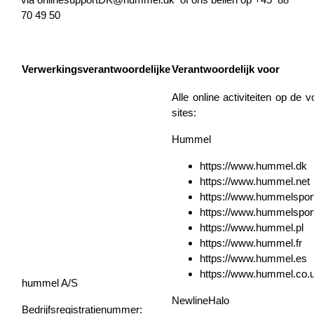
70 49 50
Verwerkingsverantwoordelijke
Verantwoordelijk voor
Alle online activiteiten op de 
sites:
Hummel
https://www.hummel.dk
https://www.hummel.net
https://www.hummelspor
https://www.hummelspor
https://www.hummel.pl
https://www.hummel.fr
https://www.hummel.es
https://www.hummel.co.
hummel A/S
NewlineHalo
Bedrijfsregistratienummer: