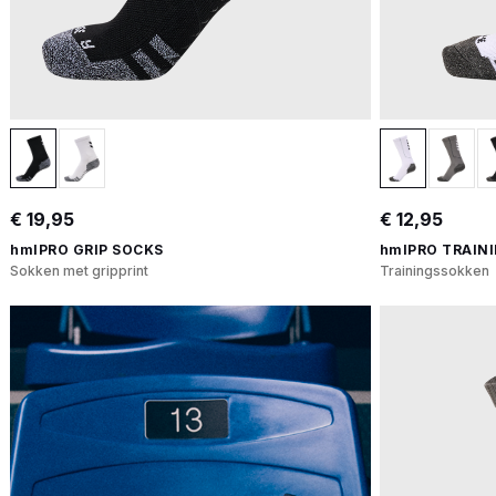
€ 19,95
€ 12,95
hmlPRO GRIP SOCKS
hmlPRO TRAIN
Sokken met gripprint
Trainingssokken