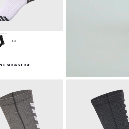
+9
ING SOCKS HIGH