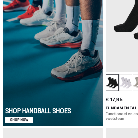
€ 17,95
FUNDAMENTAL 
SHOP HANDBALL SHOES
Functioneel en c
voetsteun
SHOP NOW