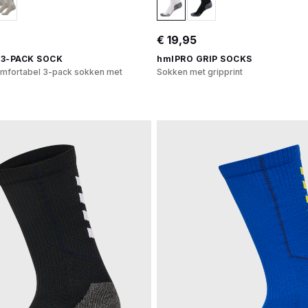
€ 19,95
3-PACK SOCK
hmlPRO GRIP SOCKS
omfortabel 3-pack sokken met
Sokken met gripprint