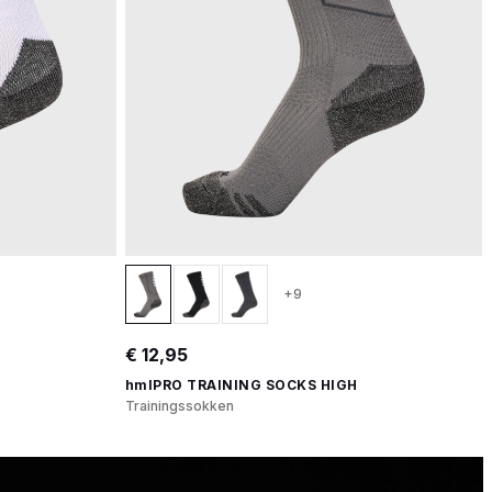
+9
€ 12,95
hmlPRO TRAINING SOCKS HIGH
Trainingssokken