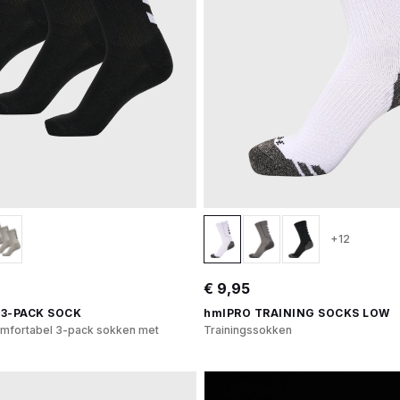
+12
€ 9,95
3-PACK SOCK
hmlPRO TRAINING SOCKS LOW
omfortabel 3-pack sokken met
Trainingssokken