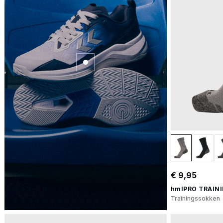
€ 9,95
hmlPRO TRAIN
Trainingssokken