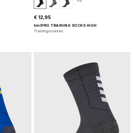
+9
€ 12,95
hmlPRO TRAINING SOCKS HIGH
Trainingssokken