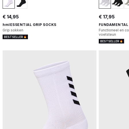
€ 14,95
€ 17,95
hmlESSENTIAL GRIP SOCKS
FUNDAMENTAL 
Grip sokken
Functioneel en c
voetsteun
BESTSELLER
BESTSELLER