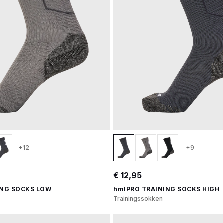
+12
+9
€ 12,95
ING SOCKS LOW
hmlPRO TRAINING SOCKS HIGH
Trainingssokken