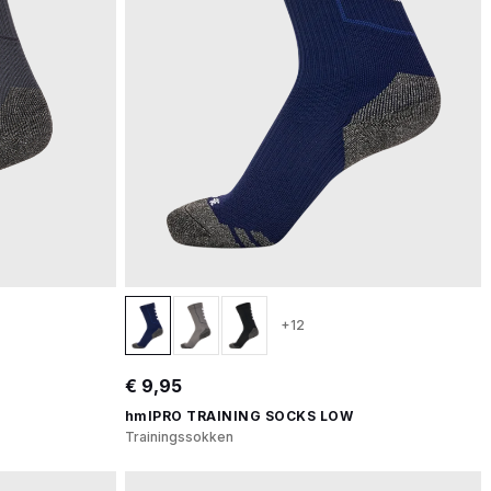
+12
€ 9,95
hmlPRO TRAINING SOCKS LOW
Trainingssokken