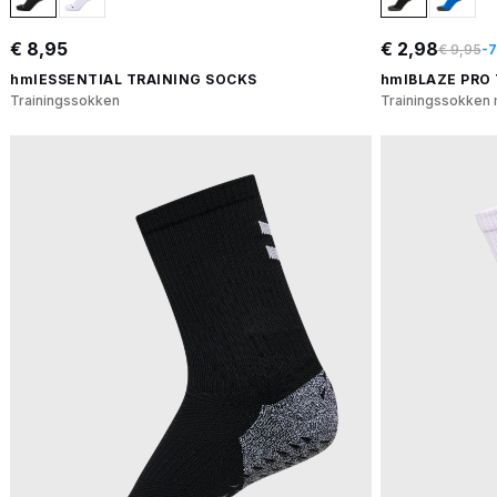
€ 8,95
€ 2,98
€ 9,95
-
hmlESSENTIAL TRAINING SOCKS
hmlBLAZE PRO
Trainingssokken
Trainingssokken 