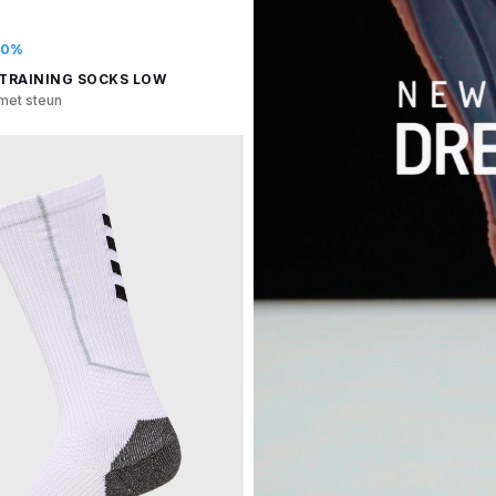
70%
 TRAINING SOCKS LOW
met steun