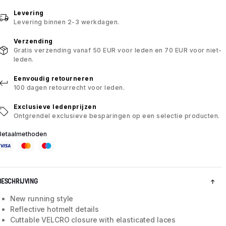
Levering
Levering binnen 2-3 werkdagen.
Verzending
Gratis verzending vanaf 50 EUR voor leden en 70 EUR voor niet-
leden.
Eenvoudig retourneren
100 dagen retourrecht voor leden.
Exclusieve ledenprijzen
Ontgrendel exclusieve besparingen op een selectie producten.
Betaalmethoden
BESCHRIJVING
New running style
Reflective hotmelt details
Cuttable VELCRO closure with elasticated laces