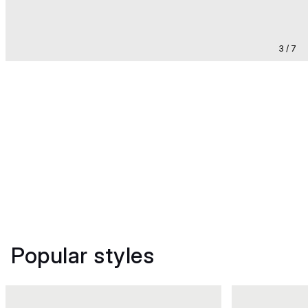
3 / 7
Popular styles