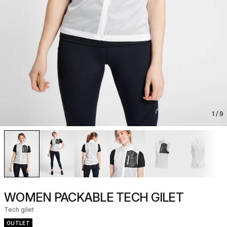
1
/ 9
WOMEN PACKABLE TECH GILET
Tech gilet
OUTLET