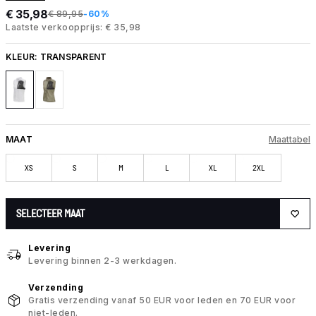
€ 35,98
€ 89,95
-60%
Laatste verkoopprijs: € 35,98
KLEUR:
TRANSPARENT
MAAT
Maattabel
XS
S
M
L
XL
2XL
SELECTEER MAAT
Levering
Levering binnen 2-3 werkdagen.
Verzending
Gratis verzending vanaf 50 EUR voor leden en 70 EUR voor
niet-leden.