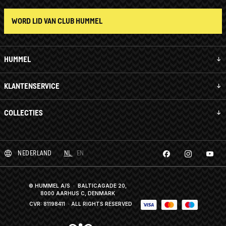
WORD LID VAN CLUB HUMMEL
HUMMEL
KLANTENSERVICE
COLLECTIES
NEDERLAND
NL
EN
© HUMMEL A/S · BALTICAGADE 20,
8000 AARHUS C, DENMARK
CVR: 81198411
· ALL RIGHTS RESERVED