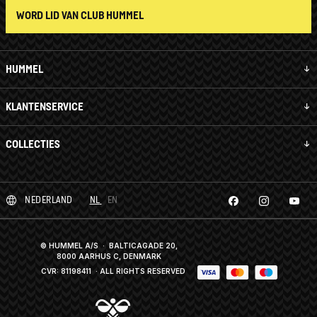
WORD LID VAN CLUB HUMMEL
HUMMEL
KLANTENSERVICE
COLLECTIES
NEDERLAND
NL
EN
© HUMMEL A/S · BALTICAGADE 20,
8000 AARHUS C, DENMARK
CVR: 81198411
· ALL RIGHTS RESERVED