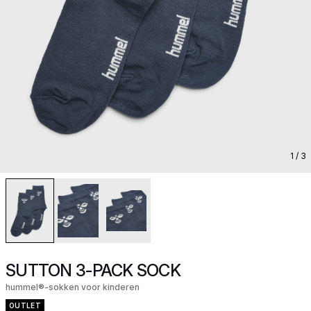
1
/ 3
SUTTON 3-PACK SOCK
hummel®-sokken voor kinderen
OUTLET