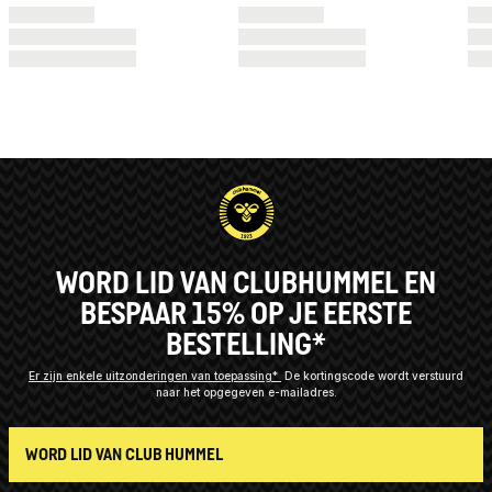
WORD LID VAN CLUBHUMMEL EN
BESPAAR 15% OP JE EERSTE
BESTELLING*
Er zijn enkele uitzonderingen van toepassing*
De kortingscode wordt verstuurd
naar het opgegeven e-mailadres.
WORD LID VAN CLUB HUMMEL