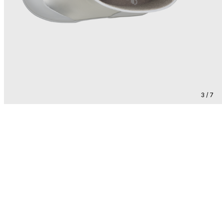
3 / 7