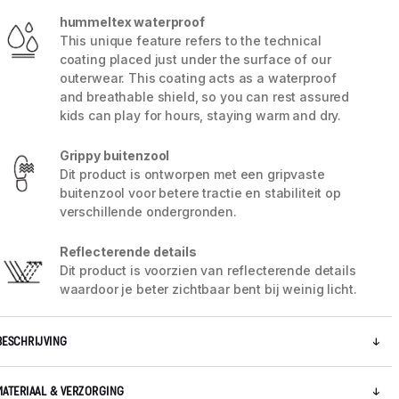
hummeltex waterproof
This unique feature refers to the technical
coating placed just under the surface of our
outerwear. This coating acts as a waterproof
and breathable shield, so you can rest assured
kids can play for hours, staying warm and dry.
Grippy buitenzool
5 / 7
Dit product is ontworpen met een gripvaste
buitenzool voor betere tractie en stabiliteit op
verschillende ondergronden.
Reflecterende details
Dit product is voorzien van reflecterende details
waardoor je beter zichtbaar bent bij weinig licht.
BESCHRIJVING
MATERIAAL & VERZORGING