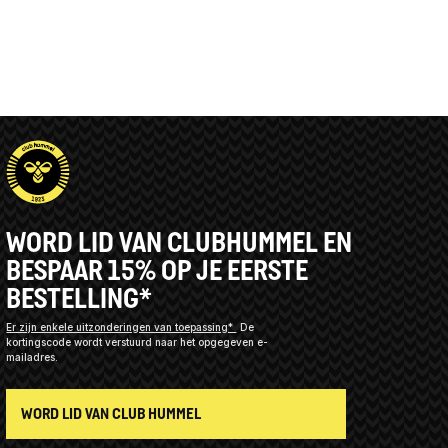
WORD LID VAN CLUBHUMMEL EN
BESPAAR 15% OP JE EERSTE
BESTELLING*
Er zijn enkele uitzonderingen van toepassing*
De
kortingscode wordt verstuurd naar het opgegeven e-
mailadres.
WORD LID VAN CLUB HUMMEL