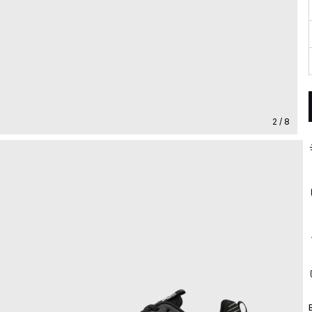
2 / 8