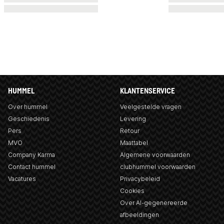
HUMMEL
KLANTENSERVICE
Over hummel
Veelgestelde vragen
Geschiedenis
Levering
Pers
Retour
MVO
Maattabel
Company Karma
Algemene voorwaarden
Contact hummel
clubhummel voorwaarden
Vacatures
Privacybeleid
Cookies
Over AI-gegenereerde
afbeeldingen