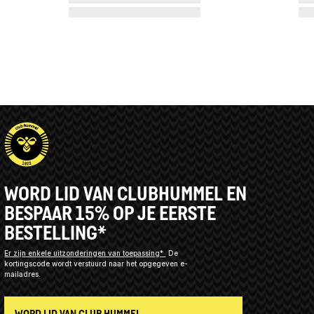
WORD LID VAN CLUBHUMMEL EN
BESPAAR 15% OP JE EERSTE
BESTELLING*
Er zijn enkele uitzonderingen van toepassing*
De
kortingscode wordt verstuurd naar het opgegeven e-
mailadres.
WORD LID VAN CLUB HUMMEL