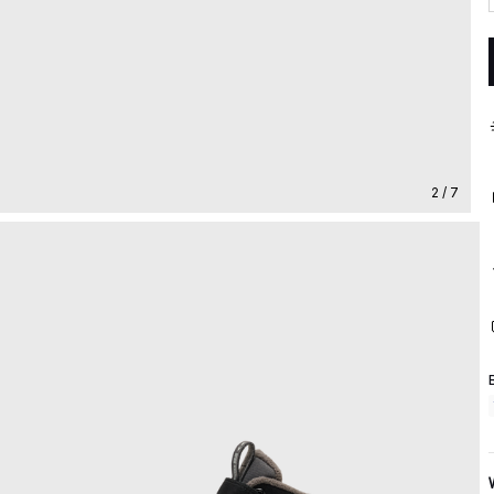
2 / 7