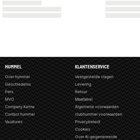
HUMMEL
KLANTENSERVICE
Over hummel
Veelgestelde vragen
Geschiedenis
Levering
Pers
Retour
MVO
Maattabel
Company Karma
Algemene voorwaarden
Contact hummel
clubhummel voorwaarden
Vacatures
Privacybeleid
Cookies
Over AI-gegenereerde