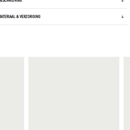
BESCHRIJVING
MATERIAAL & VERZORGING