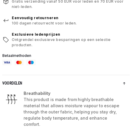
Gratis verzending vanaf 50 EUR voor leden en 70 EUR voor
niet-leden.
Eenvoudig retourneren
100 dagen retourrecht voor leden.
Exclusieve ledenprijzen
Ontgrendel exclusieve besparingen op een selectie
producten.
Betaalmethoden
VOORDELEN
Breathability
This product is made from highly breathable
material that allows moisture vapour to escape
through the outer fabric, helping you stay dry,
regulate body temperature, and enhance
comfort.