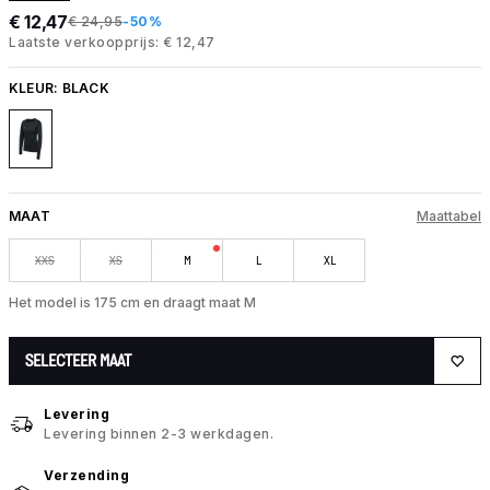
€ 12,47
€ 24,95
-50%
Laatste verkoopprijs: € 12,47
KLEUR:
BLACK
MAAT
Maattabel
XXS
XS
M
L
XL
Het model is 175 cm en draagt maat M
SELECTEER MAAT
Levering
Levering binnen 2-3 werkdagen.
Verzending