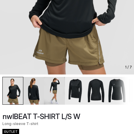
1
/ 7
nwlBEAT T-SHIRT L/S W
Long-sleeve T-shirt
OUTLET