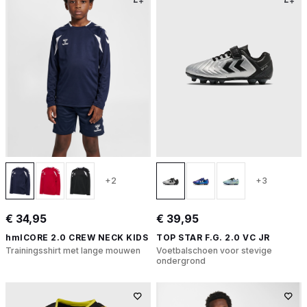
+2
+3
€ 34,95
€ 39,95
hmlCORE 2.0 CREW NECK KIDS
TOP STAR F.G. 2.0 VC JR
Trainingsshirt met lange mouwen
Voetbalschoen voor stevige
ondergrond