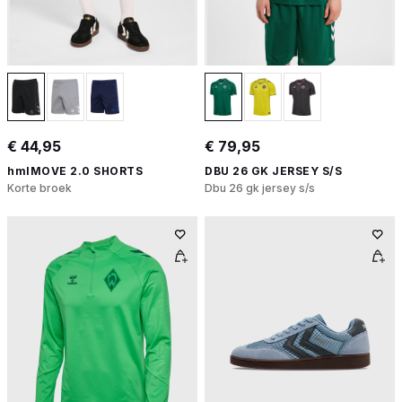
€ 44,95
€ 79,95
hmlMOVE 2.0 SHORTS
DBU 26 GK JERSEY S/S
Korte broek
Dbu 26 gk jersey s/s