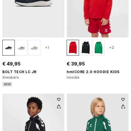
+1
+2
€ 49,95
€ 39,95
BOLT TECH LC JR
hmlCORE 2.0 HOODIE KIDS
Sneakers
Hoodie
NEW