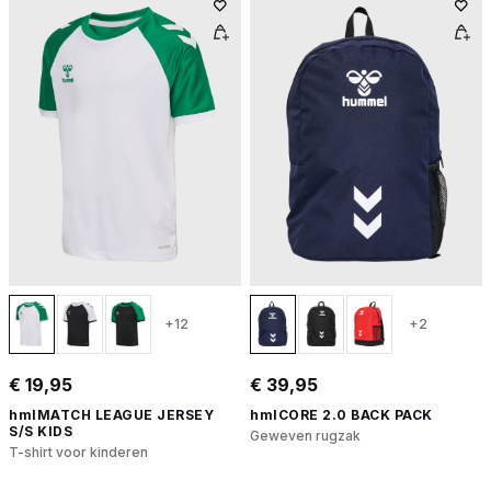
+12
+2
€ 19,95
€ 39,95
hmlMATCH LEAGUE JERSEY
hmlCORE 2.0 BACK PACK
S/S KIDS
Geweven rugzak
T-shirt voor kinderen