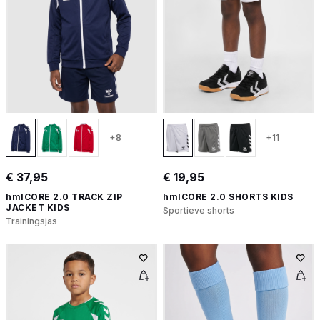
+8
+11
€ 37,95
€ 19,95
hmlCORE 2.0 TRACK ZIP
hmlCORE 2.0 SHORTS KIDS
JACKET KIDS
Sportieve shorts
Trainingsjas