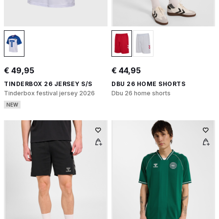
€ 49,95
€ 44,95
TINDERBOX 26 JERSEY S/S
DBU 26 HOME SHORTS
Tinderbox festival jersey 2026
Dbu 26 home shorts
NEW