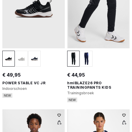
€ 49,95
€ 44,95
POWER STABLE VC JR
hmlBLAZE26 PRO
TRAININGPANTS KIDS
Indoorschoen
Trainingsbroek
NEW
NEW