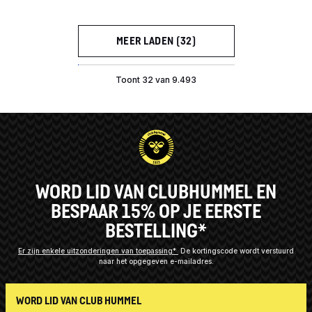
MEER LADEN (32)
Toont 32 van 9.493
WORD LID VAN CLUBHUMMEL EN
BESPAAR 15% OP JE EERSTE
BESTELLING*
Er zijn enkele uitzonderingen van toepassing*
De kortingscode wordt verstuurd
naar het opgegeven e-mailadres.
WORD LID VAN CLUB HUMMEL