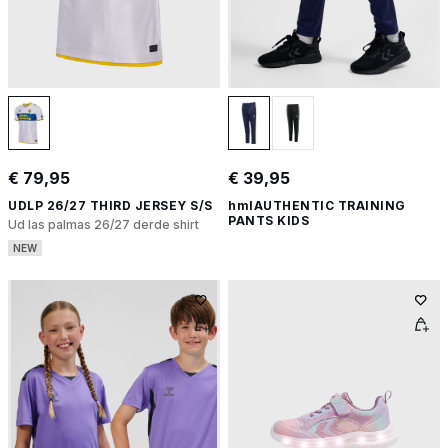
€ 79,95
€ 39,95
UDLP 26/27 THIRD JERSEY S/S
hmlAUTHENTIC TRAINING
PANTS KIDS
Ud las palmas 26/27 derde shirt
NEW