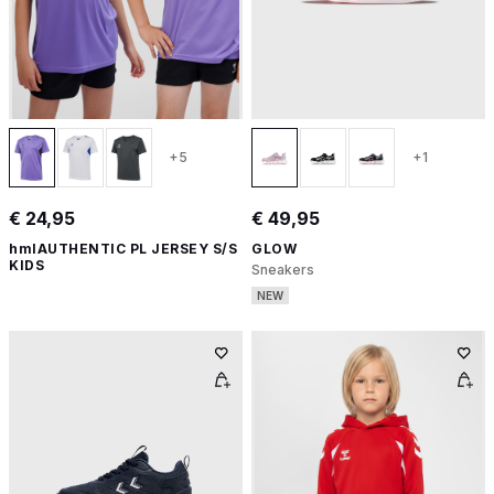
+5
+1
€ 24,95
€ 49,95
hmlAUTHENTIC PL JERSEY S/S
GLOW
KIDS
Sneakers
NEW