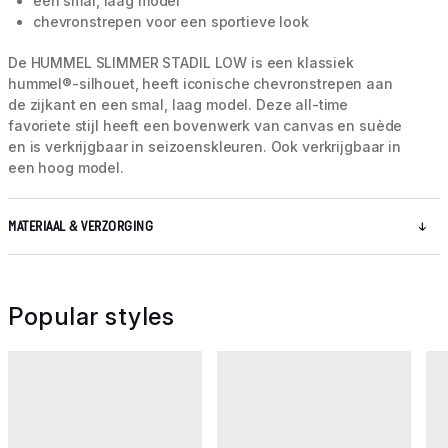
een smal, laag model
chevronstrepen voor een sportieve look
De HUMMEL SLIMMER STADIL LOW is een klassiek
hummel®-silhouet, heeft iconische chevronstrepen aan
de zijkant en een smal, laag model. Deze all-time
favoriete stijl heeft een bovenwerk van canvas en suède
en is verkrijgbaar in seizoenskleuren. Ook verkrijgbaar in
een hoog model.
MATERIAAL & VERZORGING
Popular styles