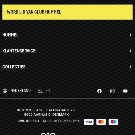
WORD LID VAN CLUB HUMMEL
HUMMEL
KLANTENSERVICE
COLLECTIES
NEDERLAND
NL
EN
© HUMMEL A/S · BALTICAGADE 20,
8000 AARHUS C, DENMARK
CVR: 81198411
· ALL RIGHTS RESERVED