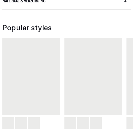
MATERIAAL & VERZORGING
Popular styles