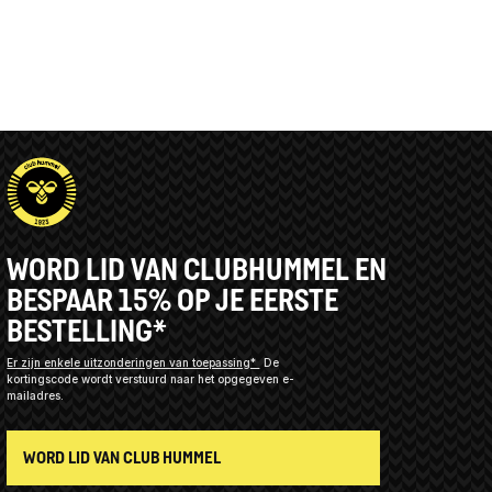
WORD LID VAN CLUBHUMMEL EN
BESPAAR 15% OP JE EERSTE
BESTELLING*
Er zijn enkele uitzonderingen van toepassing*
De
kortingscode wordt verstuurd naar het opgegeven e-
mailadres.
WORD LID VAN CLUB HUMMEL