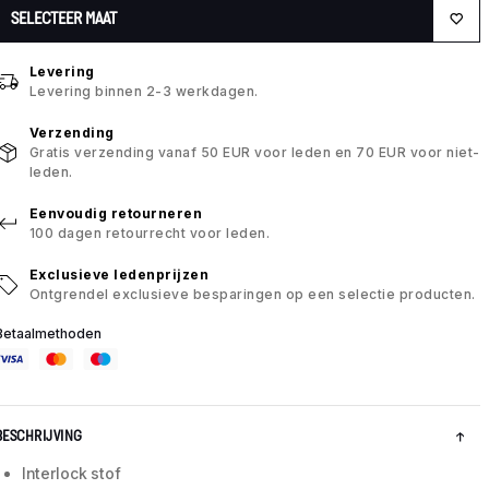
SELECTEER MAAT
Levering
Levering binnen 2-3 werkdagen.
Verzending
Gratis verzending vanaf 50 EUR voor leden en 70 EUR voor niet-
leden.
Eenvoudig retourneren
100 dagen retourrecht voor leden.
Exclusieve ledenprijzen
Ontgrendel exclusieve besparingen op een selectie producten.
Betaalmethoden
BESCHRIJVING
Interlock stof