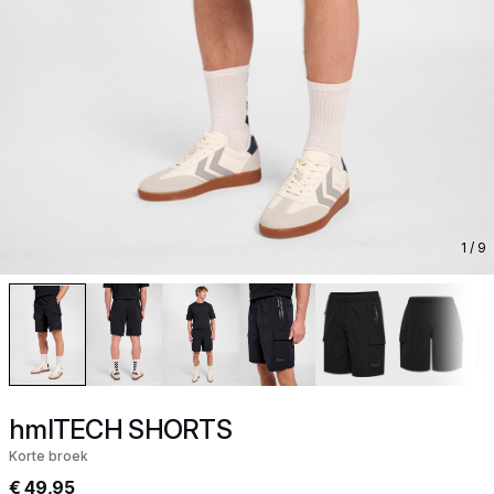
1
/ 9
hmlTECH SHORTS
Korte broek
€ 49,95