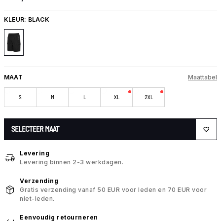
KLEUR:
BLACK
MAAT
Maattabel
S
M
L
XL
2XL
SELECTEER MAAT
Levering
Levering binnen 2-3 werkdagen.
Verzending
Gratis verzending vanaf 50 EUR voor leden en 70 EUR voor
niet-leden.
Eenvoudig retourneren