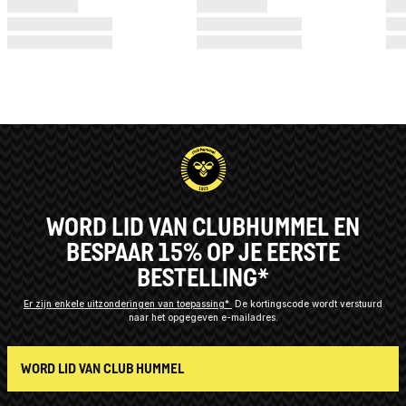
WORD LID VAN CLUBHUMMEL EN
BESPAAR 15% OP JE EERSTE
BESTELLING*
Er zijn enkele uitzonderingen van toepassing*
De kortingscode wordt verstuurd
naar het opgegeven e-mailadres.
WORD LID VAN CLUB HUMMEL