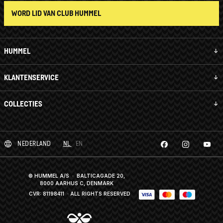
WORD LID VAN CLUB HUMMEL
HUMMEL
KLANTENSERVICE
COLLECTIES
NEDERLAND
NL
EN
© HUMMEL A/S · BALTICAGADE 20,
8000 AARHUS C, DENMARK
CVR: 81198411
· ALL RIGHTS RESERVED