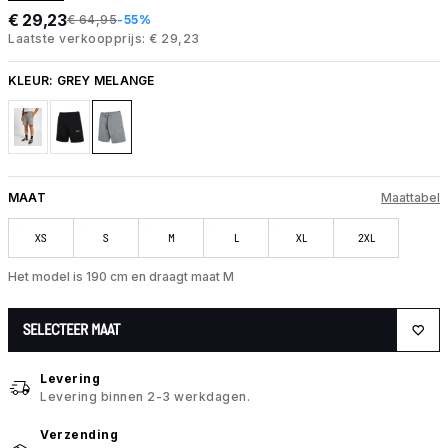
€ 29,23
€ 64,95
-55%
Laatste verkoopprijs: € 29,23
KLEUR:
GREY MELANGE
MAAT
Maattabel
XS
S
M
L
XL
2XL
Het model is 190 cm en draagt maat M
SELECTEER MAAT
Levering
Levering binnen 2-3 werkdagen.
Verzending