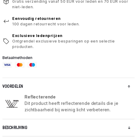
Gratis verzending vanaf 50 EUR voor leden en 70 EUR voor
niet-leden.
Eenvoudig retourneren
100 dagen retourrecht voor leden.
Exclusieve ledenprijzen
Ontgrendel exclusieve besparingen op een selectie
producten.
Betaalmethoden
VOORDELEN
Reflecterende
Dit product heeft reflecterende details die je
zichtbaarheid bij weinig licht verbeteren.
BESCHRIJVING