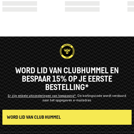
WORD LID VAN CLUBHUMMEL EN
BESPAAR 15% OP JE EERSTE
BESTELLING*
Er zijn enkele uitzonderingen van toepassing*
De kortingscode wordt verstuurd
naar het opgegeven e-mailadres.
WORD LID VAN CLUB HUMMEL