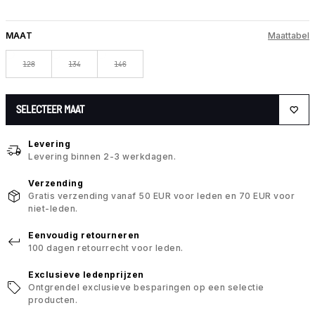
MAAT
Maattabel
128
134
146
SELECTEER MAAT
Levering
Levering binnen 2-3 werkdagen.
Verzending
Gratis verzending vanaf 50 EUR voor leden en 70 EUR voor
niet-leden.
Eenvoudig retourneren
100 dagen retourrecht voor leden.
Exclusieve ledenprijzen
Ontgrendel exclusieve besparingen op een selectie
producten.